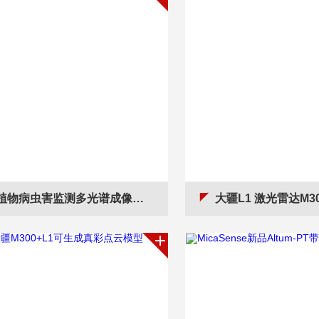
物病虫害监测多光谱成像仪RedEdge-P
大疆L1 激光雷达M300 RT