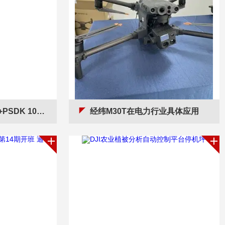
02S V3行业应用
经纬M30T在电力行业具体应用