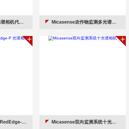
货Altum-PT
Micasense农作物监测多光谱相机Altum PT
dge-P 光谱相机
Micasense双向监测系统十光谱相机