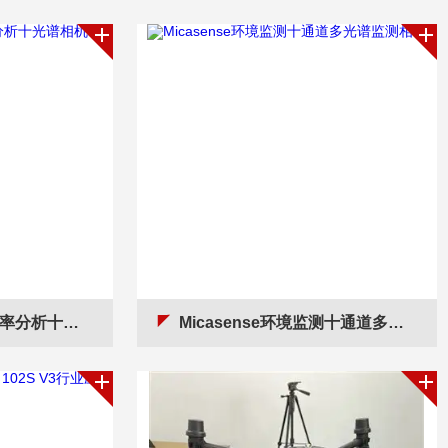
分析十光谱相机
Micasense环境监测十通道多光谱监测相机