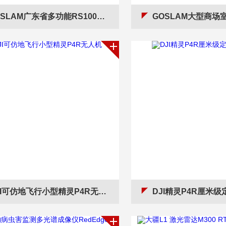
SLAM广东省多功能RS100S 三维激光扫描仪
GOSLAM大型商场室内用RS10
JI可仿地飞行小型精灵P4R无人机
DJI精灵P4R厘米