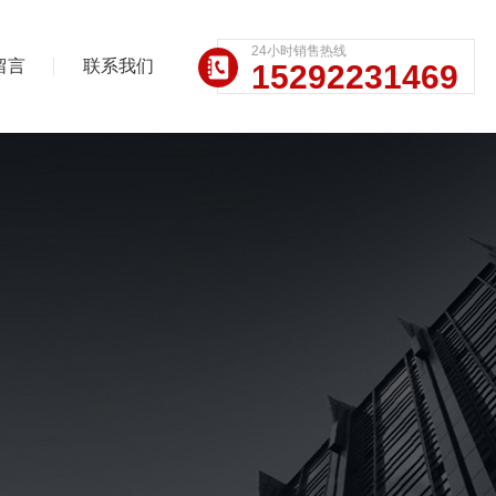
24小时销售热线
留言
联系我们
15292231469