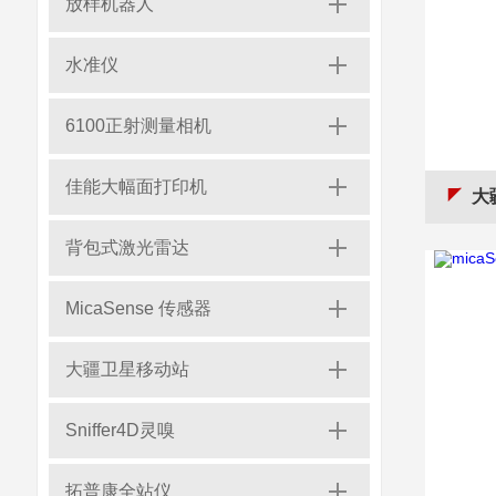
放样机器人
水准仪
6100正射测量相机
佳能大幅面打印机
大
背包式激光雷达
MicaSense 传感器
大疆卫星移动站
Sniffer4D灵嗅
拓普康全站仪