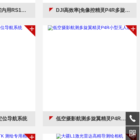
0S三维激光扫描仪
DJI高效率|免像控精灵P4R多旋翼无人机
级定位导航系统
低空摄影航测多旋翼精灵P4R小型无人机