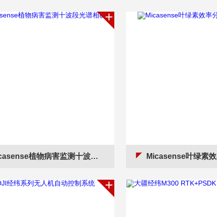
casense植物病害监测十波段光谱相机
Micasense叶绿素效率