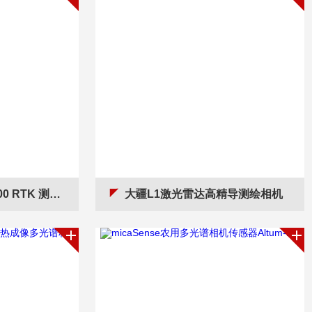
K 测绘专用相机
大疆L1激光雷达高精导测绘相机