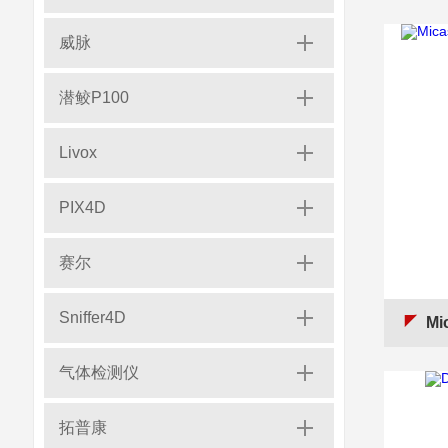
威脉
潜鲛P100
Livox
PIX4D
赛尔
Sniffer4D
Mi
气体检测仪
拓普康