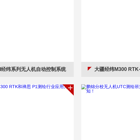
JI经纬系列无人机自动控制系统
大疆经纬M300 RTK+PSDK 1