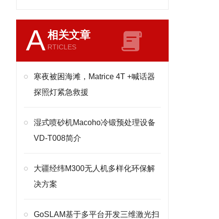
A
相关文章
RTICLES
寒夜被困海滩，Matrice 4T +喊话器
探照灯紧急救援
湿式喷砂机Macoho冷锻预处理设备
VD-T008简介
大疆经纬M300无人机多样化环保解
决方案
GoSLAM基于多平台开发三维激光扫