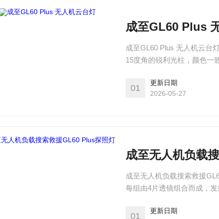
成至GL60 Plu
成至GL60 Plus 无人
15度角的锐利光柱，颜色一致
24lux；在150m的照射
更新日期
射效果，提升至全新高度。
01
2026-05-27
成至无人机负载搜索
成至无人机负载搜索救援GL60
每组由4片透镜组合而成，发射
100m的光斑中心照度值高达2
更新日期
将无人机夜间作业的空中照
01