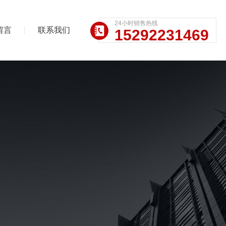
24小时销售热线
留言
联系我们
15292231469