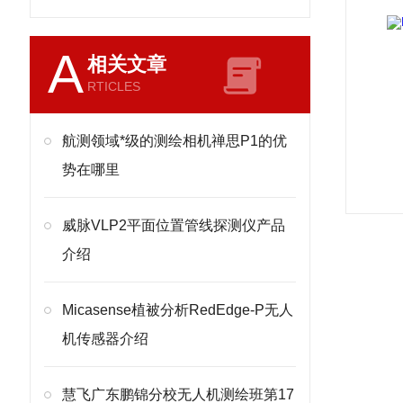
A
相关文章
RTICLES
航测领域*级的测绘相机禅思P1的优
势在哪里
威脉VLP2平面位置管线探测仪产品
介绍
Micasense植被分析RedEdge-P无人
机传感器介绍
慧飞广东鹏锦分校无人机测绘班第17