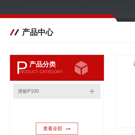
产品中心
P
产品分类
RODUCT CATEGORY
潜鲛P100
查看全部