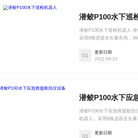
潜鲛P100水下巡
潜鲛P100水下巡检机器人 
采用8推进器全矢量布局，36
支持机械臂、GOPRO、外
更新日期
01
2022-09-23
潜鲛P100水下
潜鲛P100水下应急救援航拍
机器人。采用8推进器全矢量布
径200米。支持机械臂、GO
更新日期
01