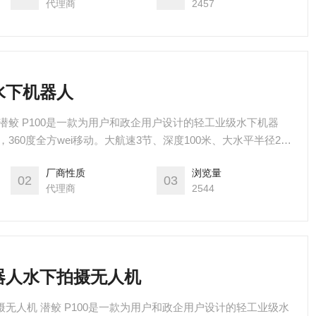
代理商
2457
水下机器人
 潜鲛 P100是一款为用户和政企用户设计的轻工业级水下机器
360度全方wei移动。大航速3节、深度100米、大水平半径200
、外置LED灯和激光卡尺等多种挂载。
厂商性质
浏览量
02
03
代理商
2544
机器人水下拍摄无人机
摄无人机 潜鲛 P100是一款为用户和政企用户设计的轻工业级水