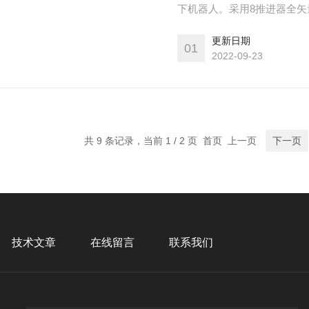
下机器人。采用8推进器全矢量
半径200米。支持机械臂、G
更新日期
01
2022-09-23
共 9 条记录，当前 1 / 2 页 首页 上一页
下一页
技术文章
在线留言
联系我们