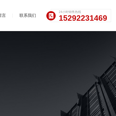
24小时销售热线
留言
联系我们
15292231469