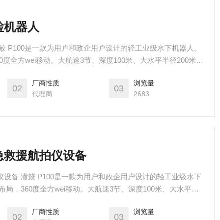
检机器人
潜鲛 P100是一款为用户和政企用户设计的轻工业级水下机器人。
0度全方wei移动。大航速3节、深度100米、大水平半径200米。
置LED灯和激光卡尺等多种挂载。
厂商性质
浏览量
02
03
代理商
2683
应急救援航拍仪设备
仪设备 潜鲛 P100是一款为用户和政企用户设计的轻工业级水下
局，360度全方wei移动。大航速3节、深度100米、大水平半
PRO、外置LED灯和激光卡尺等多种挂载。
厂商性质
浏览量
02
03