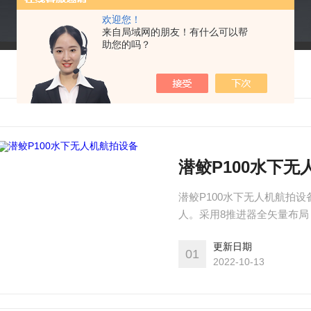
欢迎您！
来自局域网的朋友！有什么可以帮
助您的吗？
潜鲛P100水下
潜鲛P100水下无人机航拍设备 潜鲛 P100是一款为用户和政企用户设计的轻工业级水
人。采用8推进器全矢量布局，
米。支持机械臂、GOPRO
更新日期
01
2022-10-13