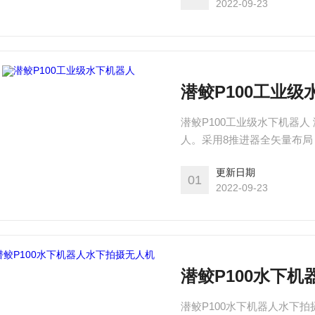
2022-09-23
潜鲛P100工业级
潜鲛P100工业级水下机器人
人。采用8推进器全矢量布局，
米。支持机械臂、GOPRO
更新日期
01
2022-09-23
潜鲛P100水下
潜鲛P100水下机器人水下拍