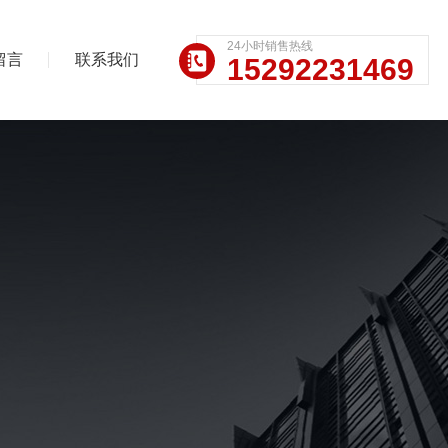
24小时销售热线
留言
联系我们
15292231469