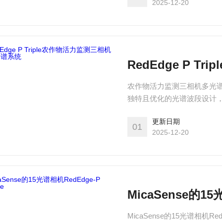
2025-12-20
RedEdge P 
农作物活力监测三相机多光谱系统Red
独特且优化的光谱波段设计，涵盖青
(678nm)和近红外(754nm
更新日期
个波段的数据，为作物监测
01
2025-12-20
MicaSense的15光
MicaSense的15光谱相机Red