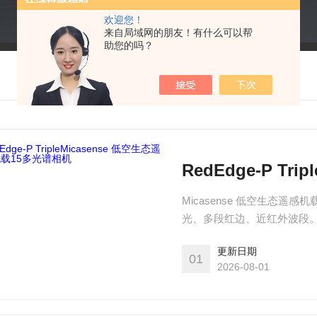
欢迎您！
来自局域网的朋友！有什么可以帮
助您的吗？
Micasense 低空生态遥感
光、多段红边、近红外波段。兼容
农业、植被表型科研、森林
更新日期
算 NDVI、PRI、ARI、C
01
2026-08-01