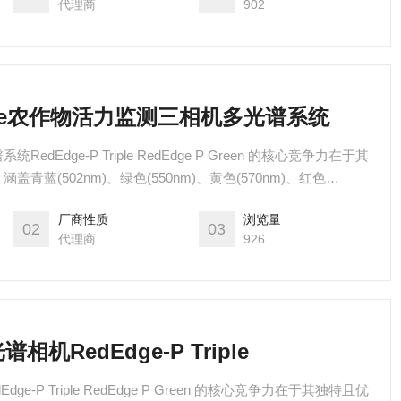
代理商
902
Triple农作物活力监测三相机多光谱系统
Edge-P Triple RedEdge P Green 的核心竞争力在于其
蓝(502nm)、绿色(550nm)、黄色(570nm)、红色
)五个关键波段，RedEdge P Triple三相机多光谱系统同时采集十五
厂商性质
浏览量
提供多维度、深层次的理解。
02
03
代理商
926
谱相机RedEdge-P Triple
Edge-P Triple RedEdge P Green 的核心竞争力在于其独特且优