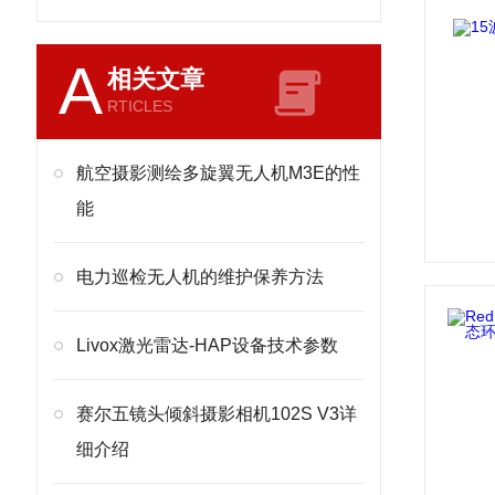
A
相关文章
RTICLES
航空摄影测绘多旋翼无人机M3E的性
能
电力巡检无人机的维护保养方法
Livox激光雷达-HAP设备技术参数
赛尔五镜头倾斜摄影相机102S V3详
细介绍