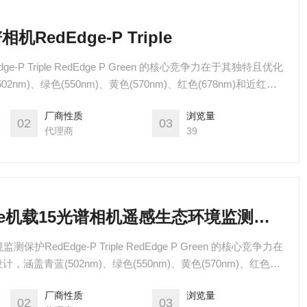
RedEdge-P Triple
-P Triple RedEdge P Green 的核心竞争力在于其独特且优化
m)、绿色(550nm)、黄色(570nm)、红色(678nm)和近红外
dEdge P Triple三相机多光谱系统同时采集十五个波段的数据，为
厂商性质
浏览量
次的理解。
02
03
代理商
39
RedEdge P Triple机载15光谱相机遥感生态环境监测保护
RedEdge-P Triple RedEdge P Green 的核心竞争力在
涵盖青蓝(502nm)、绿色(550nm)、黄色(570nm)、红色
)五个关键波段，RedEdge P Triple三相机多光谱系统同时采集十五
厂商性质
浏览量
提供多维度、深层次的理解。
02
03