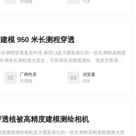
代理商
714
建模 950 米长测程穿透
50 米长测程穿透复杂环境 禅思L3是大疆新推出的一款长测程高精度
535 纳米长测程激光雷达，可应用在高精度测绘、地质灾害调
电力等领域。
厂商性质
浏览量
02
03
代理商
539
穿透植被高精度建模测绘相机
精度建模测绘相机是大疆新推出的一款长测程高精度航测激光雷