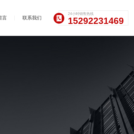
24小时销售热线
留言
联系我们
15292231469