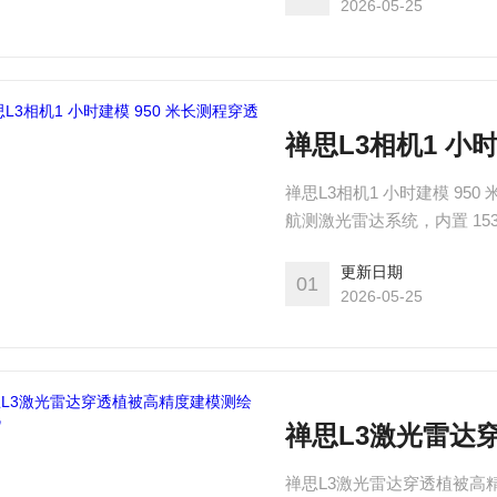
2026-05-25
禅思L3相机1 小时
禅思L3相机1 小时建模 9
航测激光雷达系统，内置 1
查、工程测量、林业调查、
更新日期
01
2026-05-25
禅思L3激光雷达
禅思L3激光雷达穿透植被高