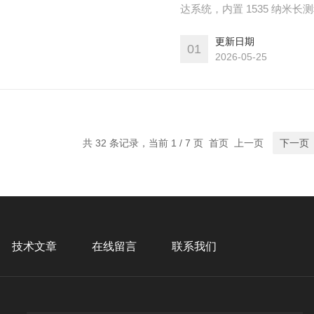
达系统，内置 1535 纳
量、林业调查、电力等领域
更新日期
01
2026-05-25
共 32 条记录，当前 1 / 7 页 首页 上一页
下一页
技术文章
在线留言
联系我们