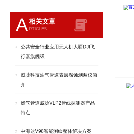
A
相关文章
RTICLES
公共安全行业应用无人机大疆DJI飞
行器旗舰级
威脉科技油气管道表层腐蚀测漏仪简
介
燃气管道威脉VLP2管线探测器产品
特点
中海达V98智能测绘整体解决方案