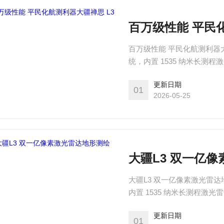
百万级性能 平民
百万级性能 平民化航测利器
统，内置 1535 纳米长
业调查、电力等领域。
更新日期
01
2026-05-25
大疆L3 双一亿
大疆L3 双一亿像素激光雷
内置 1535 纳米长测程
查、电力等领域。
更新日期
01