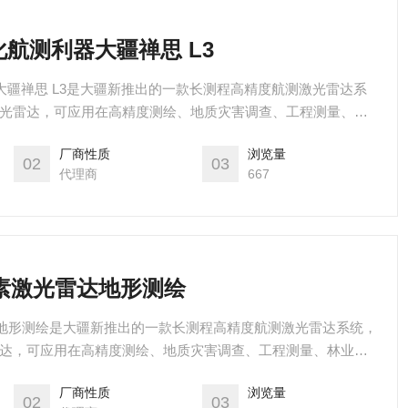
化航测利器大疆禅思 L3
大疆禅思 L3是大疆新推出的一款长测程高精度航测激光雷达系
测程激光雷达，可应用在高精度测绘、地质灾害调查、工程测量、林
厂商性质
浏览量
02
03
代理商
667
像素激光雷达地形测绘
达地形测绘是大疆新推出的一款长测程高精度航测激光雷达系统，
激光雷达，可应用在高精度测绘、地质灾害调查、工程测量、林业调
厂商性质
浏览量
02
03