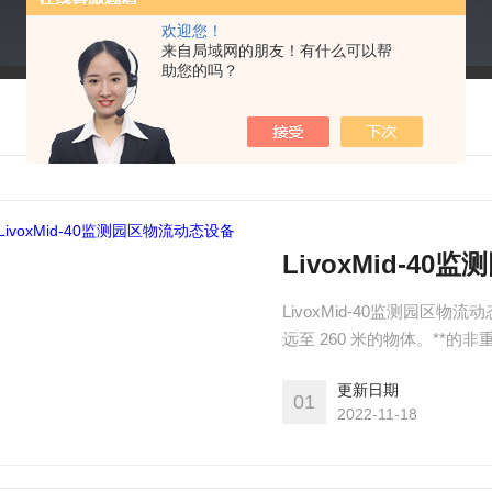
欢迎您！
来自局域网的朋友！有什么可以帮
助您的吗？
LivoxMid-4
LivoxMid-40监测园区物流
远至 260 米的物体。**
于小 巧的机身中，可轻松嵌
更新日期
动机器人、园区物流、车路
01
2022-11-18