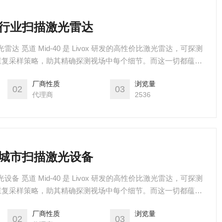
0测绘行业扫描激光雷达
激光雷达 觅道 Mid-40 是 Livox 研发的高性价比激光雷达，可探测
的非重复采样策略，助其精确探测视场中每个细节。而这一切都蕴含
入各种平台。觅道-40 现已实现大规模量产，可立即货，助力移
厂商性质
浏览量
协同、测绘、安防等领域从小批量测试走向大规模应用。
02
03
代理商
2536
0智慧城市扫描激光设备
激光设备 觅道 Mid-40 是 Livox 研发的高性价比激光雷达，可探测
的非重复采样策略，助其精确探测视场中每个细节。而这一切都蕴含
入各种平台。觅道-40 现已实现大规模量产，可立即货，助力移
厂商性质
浏览量
协同、测绘、安防等领域从小批量测试走向大规模应用。
02
03