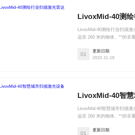
LivoxMid-4
LivoxMid-40测绘行业扫描
远至 260 米的物体。**
于小 巧的机身中，可轻松嵌
更新日期
动机器人、园区物流、车路
01
2022-11-18
LivoxMid-4
LivoxMid-40智慧城市扫描
远至 260 米的物体。**
于小 巧的机身中，可轻松嵌
更新日期
动机器人、园区物流、车路
01