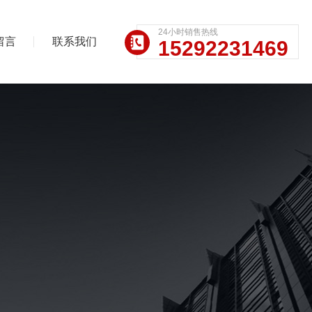
24小时销售热线
留言
联系我们
15292231469