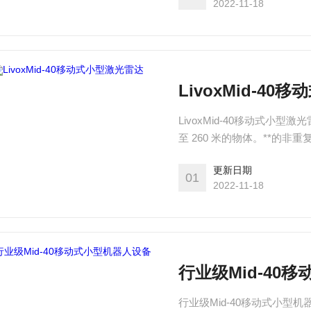
2022-11-18
LivoxMid-4
LivoxMid-40移动式小型激
至 260 米的物体。**的
小 巧的机身中，可轻松嵌入
更新日期
机器人、园区物流、车路协
01
2022-11-18
行业级Mid-40
行业级Mid-40移动式小型机器