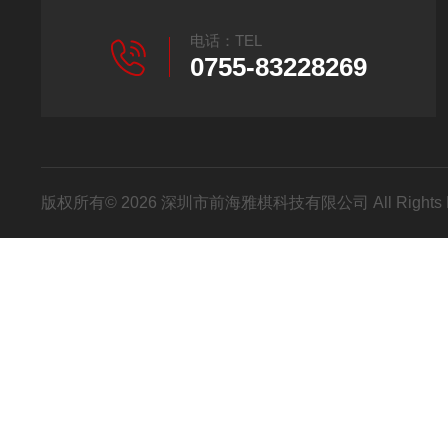
电话：TEL
0755-83228269
版权所有© 2026 深圳市前海雅棋科技有限公司 All Rights