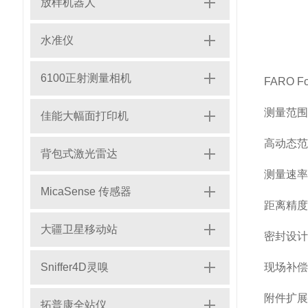
放样机器人
水准仪
6100正射测量相机
FARO 
测量范围:
佳能大幅面打印机
高动态范围
背包式激光雷达
测量速率:
MicaSense 传感器
距离精度
大疆卫星移动站
密封设计:
Sniffer4D灵嗅
现场补偿
附件扩展
拓普康全站仪