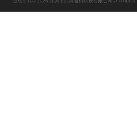
版权所有© 2026 深圳市前海雅棋科技有限公司 All Rights