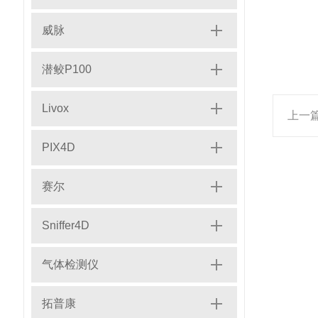
威脉
潜鲛P100
Livox
上一
PIX4D
赛尔
Sniffer4D
气体检测仪
拓普康