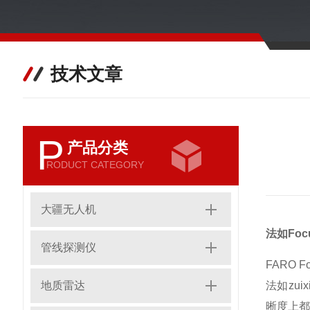
技术文章
P
产品分类
RODUCT CATEGORY
大疆无人机
法如Foc
管线探测仪
FARO Fo
地质雷达
法如zu
晰度上都