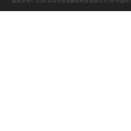
版权所有© 2026 深圳市前海雅棋科技有限公司 All Rights