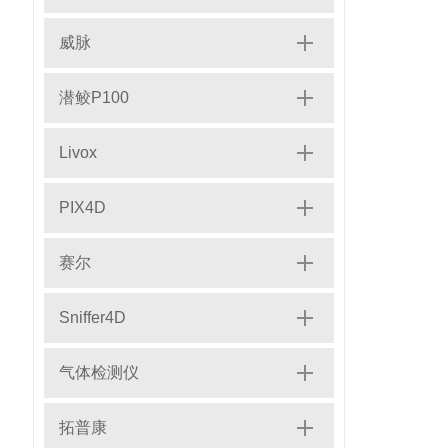
威脉
潜鲛P100
Livox
PIX4D
赛尔
Sniffer4D
气体检测仪
拓普康