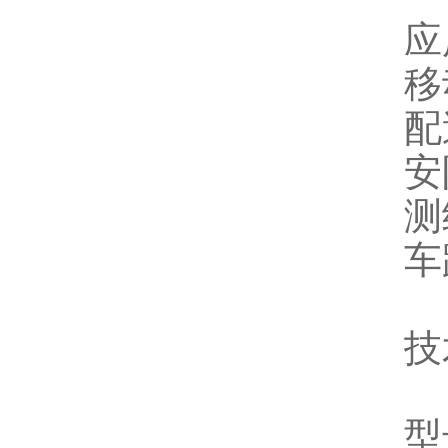
应
移
配
安
测
车
技
型