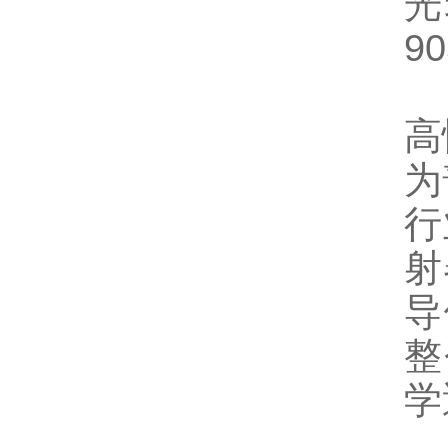
光
9
高
为
行
射
导
整
学