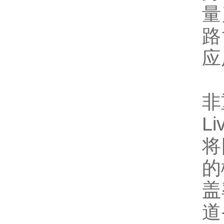
量
路
应
非
L
将
的
盖
道