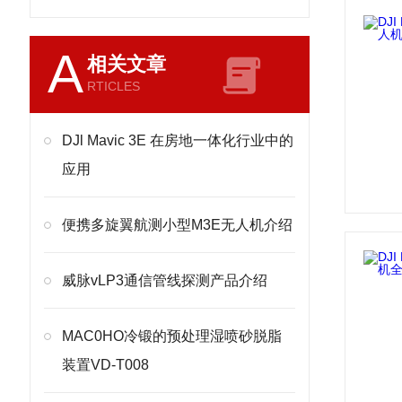
A
相关文章
RTICLES
DJl Mavic 3E 在房地一体化行业中的
应用
便携多旋翼航测小型M3E无人机介绍
威脉vLP3通信管线探测产品介绍
MAC0HO冷锻的预处理湿喷砂脱脂
装置VD-T008