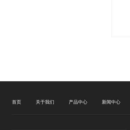
首页
关于我们
产品中心
新闻中心