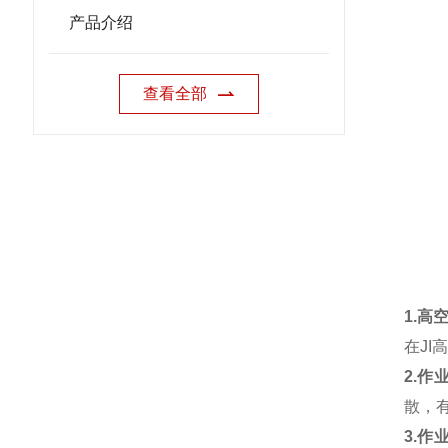
产品介绍
查看全部
1.高
在J
2.
作
散，
3.作