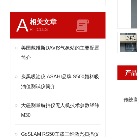
A
相关文章
RTICLES
美国戴维斯DAVIS气象站的主要配置
简介
产
炭黑吸油仪 ASAHI品牌 S500颜料吸
油值测试仪简介
传统
大疆测量航拍仪无人机技术参数经纬
M30
GoSLAM RS50车载三维激光扫描仪