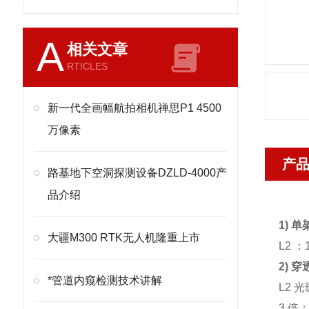
A
相关文章
RTICLES
新一代全画幅航拍相机禅思P1 4500
万像素
产
路基地下空洞探测设备DZLD-4000产
品介绍
1) 
大疆M300 RTK无人机隆重上市
L2 
2) 
*管道内窥检测技术讲解
L2 
3 