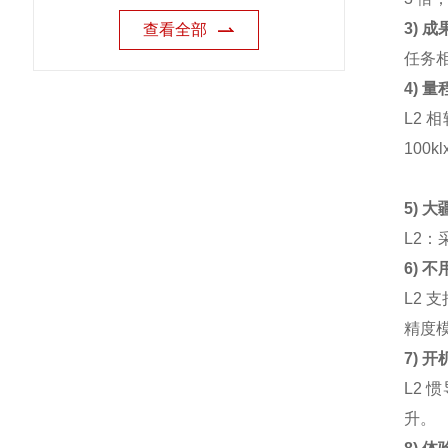
3) 
查看全部
任务相
4) 
L2 
100k
5) 
L2
6) 
L2 
精度模
7) 
L2 
升。