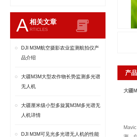
A
相关文章
RTICLES
DJI M3M航空摄影农业监测航拍仪产
品介绍
产
大疆M3M大型农作物长势监测多光谱
无人机
大疆
大疆厘米级小型多旋翼M3M多光谱无
人机详情
Mav
DJI M3M可见光多光谱无人机的性能
测、