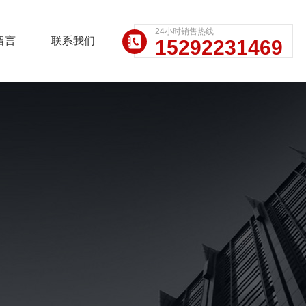
24小时销售热线
留言
联系我们
15292231469