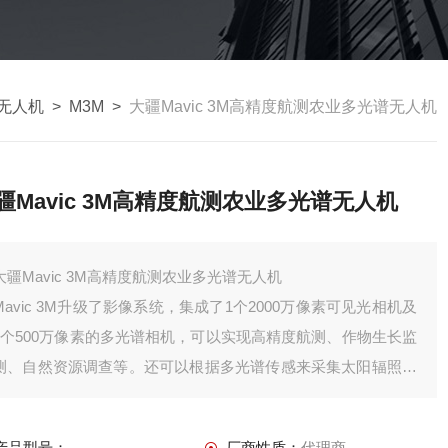
无人机
>
M3M
>
大疆Mavic 3M高精度航测农业多光谱无人机
疆Mavic 3M高精度航测农业多光谱无人机
大疆Mavic 3M高精度航测农业多光谱无人机
Mavic 3M升级了影像系统，集成了1个2000万像素可见光相机及
4个500万像素的多光谱相机，可以实现高精度航测、作物生长监
测、自然资源调查等。还可以根据多光谱传感来采集太阳辐照度
并记录在影像文件当中，可以获得更加准确的NDVI结果，提高
数据的准确性和一致性。
产品型号：
厂商性质：
代理商