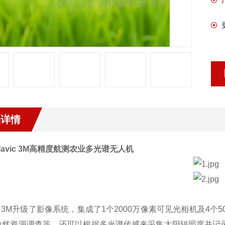
品详情
Mavic 3M高精度航测农业多光谱无人机
ic 3M升级了影像系统，集成了1个2000万像素可见光相机及
自然资源调查等。还可以根据多光谱传感来采集太阳辐照度并记录