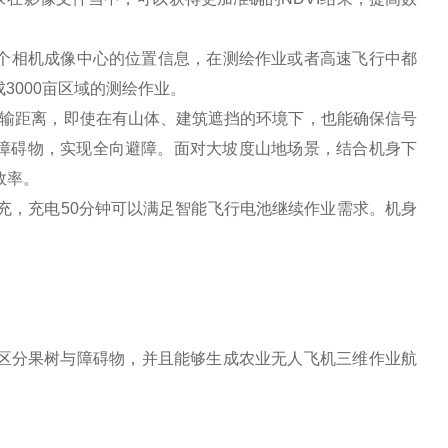
每个相机成像中心的位置信息，在测绘作业或者高速飞行中都
3000亩区域的测绘作业。
远传输距离，即使在有山体、建筑遮挡的环境下，也能确保信号
障碍物，实现全向避障。面对大坡度山地场景，结合机身下
效率。
桌面快充，充电50分钟可以满足智能飞行电池继续作业需求。机身
、区分果树与障碍物，并且能够生成农业无人飞机三维作业航