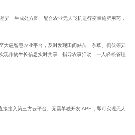
长势差异，生成处方图，配合农业无人飞机进行变量施肥用药，
时上传至大疆智慧农业平台，及时发现田间缺苗、杂草、倒伏等异
，实现作物生长信息实时共享，指导农事活动，一人轻松管理
ic 3M 直接接入第三方云平台。无需单独开发 APP，即可实现无人