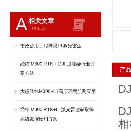
A
相关文章
RTICLES
市政公用工程禅思L1激光雷达
经纬 M300 RTK + DJI L1测绘行业方
产
案方法
D
大疆经纬M300+L1高原环境航测应用
D
经纬 M300 RTK+L1激光雷达获取等
高线数据应用方案
相