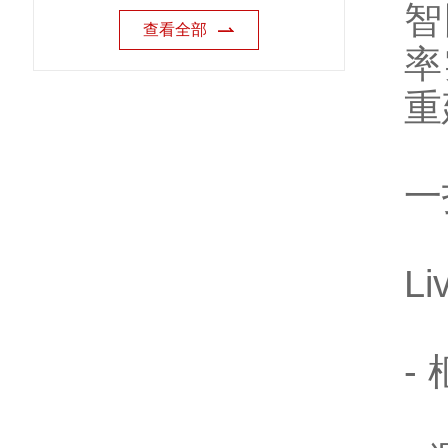
智
查看全部
率
重
一
L
-