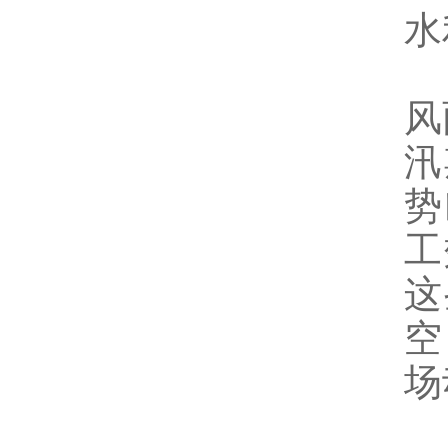
水
风
汛
势
工
这
空
场