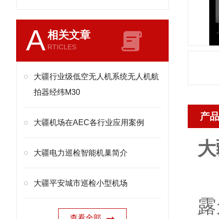
A
相关文章
RTICLES
大疆行业级低空无人机系统无人机航
拍器经纬M30
产
大疆机场在AEC各行业应用案例
大
大疆电力巡检智能机巢简介
大疆平安城市巡检小型机场
露
查看全部