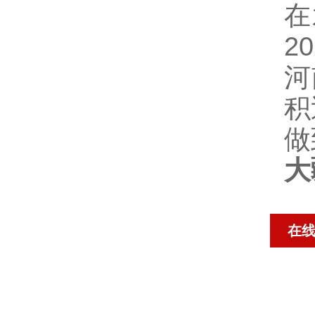
在
2
河
积
做
大
在