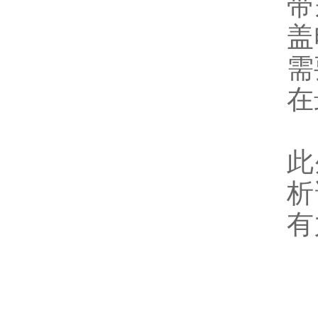
带
盖
需
在
此
析
有