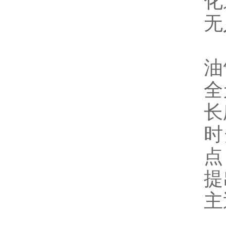
化
无
油
全
长
时
点
提
主