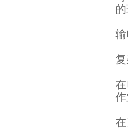
的
输
复
在
作
在