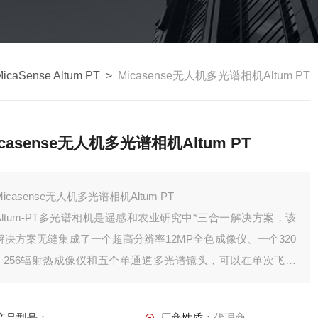
MicaSense Altum PT
>
Micasense无人机多光谱相机Altum PT
icasense无人机多光谱相机Altum PT
Micasense无人机多光谱相机Altum PT
Altum-PT多光谱相机是遥感和农业研究中*三合一解决方案，该
解决方案无缝集成了一个超高分辨率12MP全色成像仪、一个320
x 256辐射热成像仪和五个单通道多光谱镜头，可以在单次飞行
中同步获取如RGB图像、多光谱图像、热红外图像及高分辨率全
色数据等。
产品型号：
厂商性质：
代理商