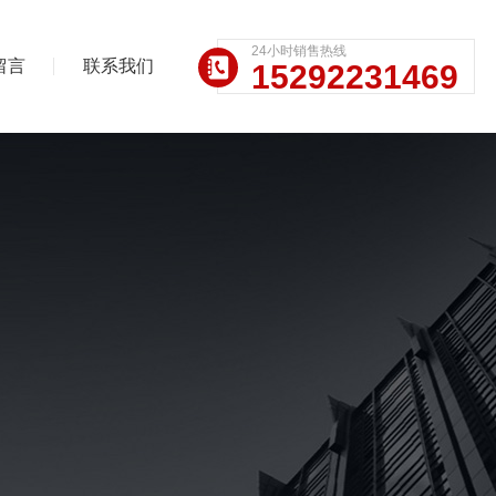
24小时销售热线
留言
联系我们
15292231469