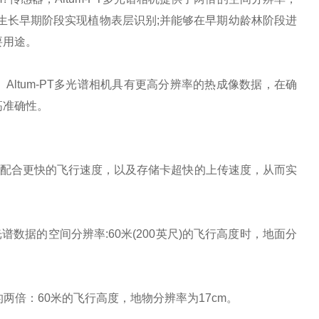
生长早期阶段实现植物表层识别;并能够在早期幼龄林阶段进
要用途。
。Altum-PT多光谱相机具有更高分辨率的热成像数据，在确
高准确性。
的速度配合更快的飞行速度，以及存储卡超快的上传速度，从而实
数据的空间分辨率:60米(200英尺)的飞行高度时，地面分
ltum的两倍：60米的飞行高度，地物分辨率为17cm。