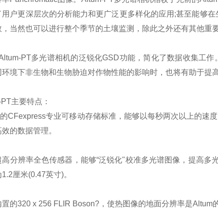
了用户更深层次的分析能力和更广泛更多样化的应用;甚至能够在
数，当然也可以进行整个季节的土壤监测，除此之外还有其他重
ltum-PT多光谱相机的泛锐化GSD功能，简化了数据收集工作
同环境下非生物和生物胁迫对作物性能的影响时，也将有助于提
um-PT主要特点：
*的CFexpress专业可移动存储标准，能够以每秒两次以上
高效的数据管理。
高分辨率全色传感器，能够“泛锐化"校准多光谱图像，提高多光谱
1.2厘米(0.47英寸)。
置的320 x 256 FLIR Boson?，使热图像的地面分辨率是A