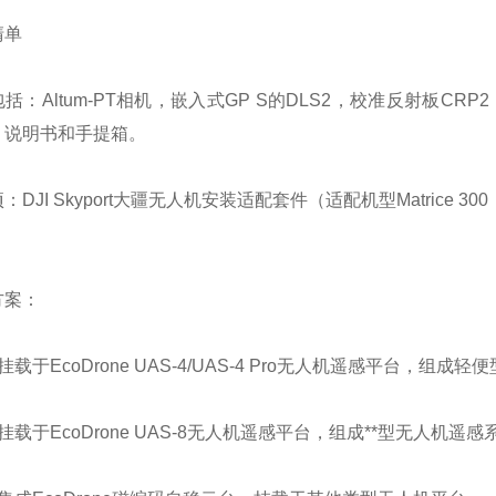
清单
括：Altum-PT相机，嵌入式GP S的DLS2，校准反射板CRP
、说明书和手提箱。
DJI Skyport大疆无人机安装适配套件（适配机型Matrice 300，Matri
方案：
挂载于EcoDrone UAS-4/UAS-4 Pro无人机遥感平台，组
挂载于EcoDrone UAS-8无人机遥感平台，组成**型无人机遥感