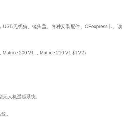
2，USB无线猫、镜头盖、各种安装配件、CFexpress卡、读
ce 200 V1 ，Matrice 210 V1 和 V2）
成轻便型无人机遥感系统。
系统。