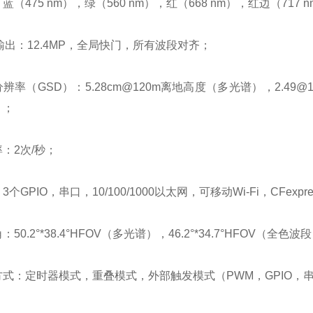
蓝（475 nm），绿（560 nm），红（668 nm），红边（717
输出：12.4MP，全局快门，所有波段对齐；
辨率（GSD）：5.28cm@120m离地高度（多光谱），2.49@
）；
：2次/秒；
3个GPIO，串口，10/100/1000以太网，可移动Wi-Fi，CFexp
50.2°*38.4°HFOV（多光谱），46.2°*34.7°HFOV（全色波段
方式：定时器模式，重叠模式，外部触发模式（PWM，GPIO，