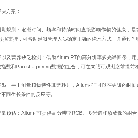
解决方案：
周期规划：灌溉时间、频率和持续时间直接影响作物的健康，是农业
的数据支持，可帮助灌溉管理人员确定正确的浇水方式，并通过作
害以及营养缺乏检测：借助Altum-PT的高分辨率多光谱图像
指数和Pan-sharpening数据的组合，可在肉眼可观测之前
表型：手工测量植物特性非常耗时，Altum-PT可以在更短的
对不同生长条件的反应等。
产量预估：Altum-PT提供高分辨率RGB、多光谱和热成像的
。