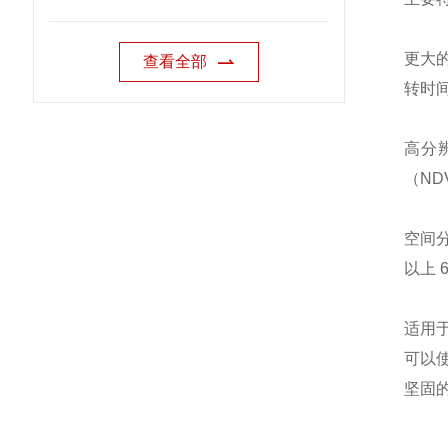
更大的
查看全部
转时
高分
（ND
空间分
以上 
适用
可以
坚固的