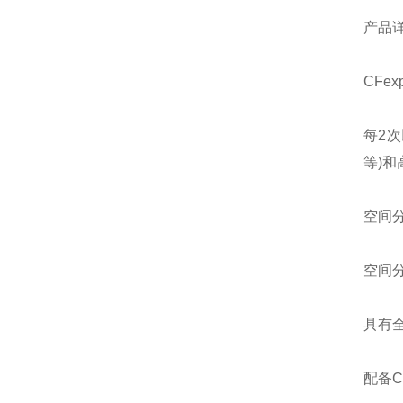
产品
CFe
每2次
等)
空间分
空间分
具有全
配备C