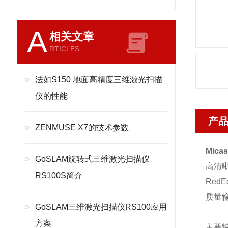
A
相关文章
RTICLES
法如S150 地面高精度三维激光扫描
仪的性能
产
ZENMUSE X7的技术参数
Mic
GoSLAM旋转式三维激光扫描仪
高清晰
RS100S简介
Red
质量
GoSLAM三维激光扫描仪RS100应用
方案
主要