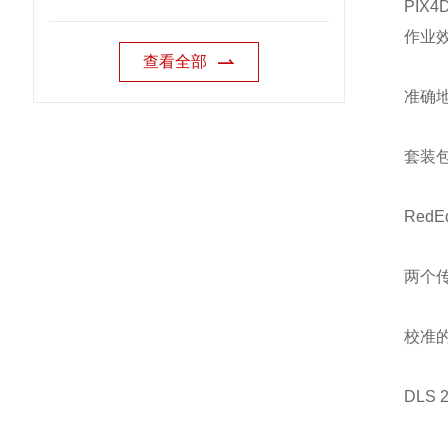
PIX
作业
查看全部
准确
套装
RedE
两个
校准
DLS