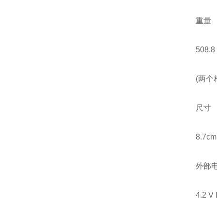
重量
508.8
(两个
尺寸
8.7cm 
外部
4.2 V