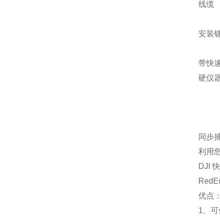
线缆
安装
带快
硬仪
同步
利用
DJI
Red
优点
1、可