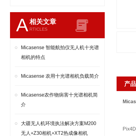
A
相关文章
RTICLES
Micasense 智能航拍仪无人机十光谱
相机的特点
Micasense 农用十光谱相机负载简介
产
Micasense农作物病害十光谱相机简
Mic
介
大疆无人机环境执法解决方案M200
Pix
无人+Z30相机+XT2热成像相机