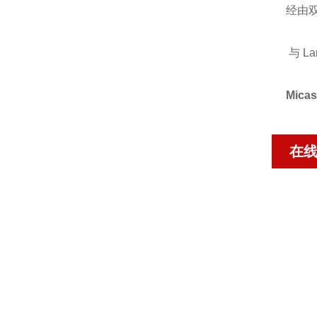
经由
与 La
Mic
在