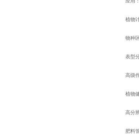
应用
植物
物种
表型
高级
植物
高分辨
肥料