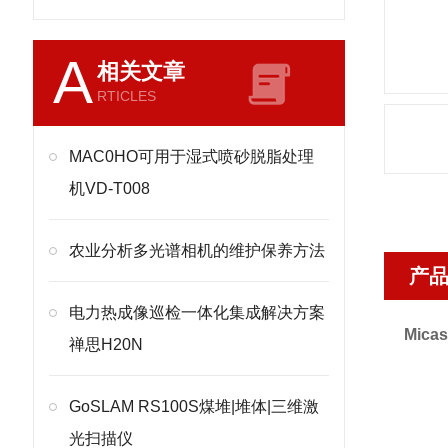
A
相关文章
RTICLES
MAC0HO可用于湿式喷砂脱脂处理
机VD-T008
农业分析多光谱相机的维护保养方法
产
电力热成像巡检一体化集成解决方案
Mic
禅思H20N
GoSLAM RS100S煤堆|堆体|三维激
光扫描仪