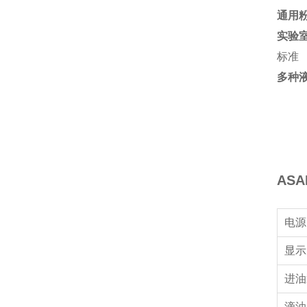
通用
实验室
标准
多种
ASA
电源
显示
进油
滴油