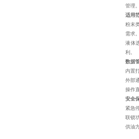
管理
适用
粉末
需求
液体
利。
数据
内置
外部
操作
安全
紧急
联锁
供油