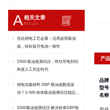
A
相关文章
RTICLES
优化锂电工艺必看：活用炭黑吸油
值，轻松提升电池一致性
产
S500 吸油值测试仪：终结导电剂结
构度人工判定时代
品牌
锂电负极材料 DBP 吸油值数据波
型号
动？S-500 粉体吸油值测试仪稳定质
名称
控
S500吸油值测试仪 解决粉体DBP检
产品