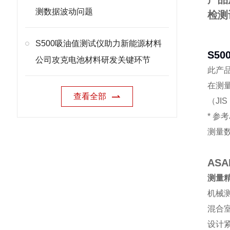
测数据波动问题
检测
S500吸油值测试仪助力新能源材料
S5
公司攻克电池材料研发关键环节
此产
在测
查看全部
（JI
* 参考
测量
ASA
测量
机械
混合
设计