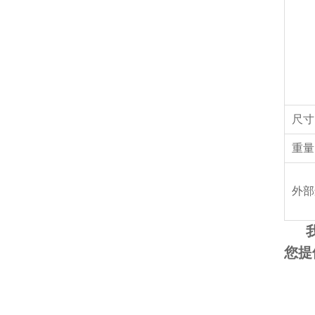
尺寸
重量
外部
我
您提