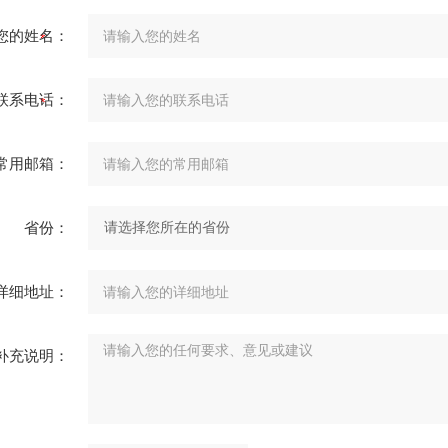
您的姓名：
联系电话：
常用邮箱：
省份：
详细地址：
补充说明：