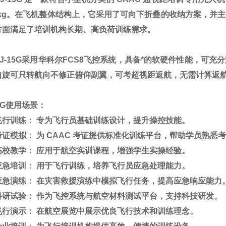
.5kg。在飞机整体结构上，它采用了可向下折叠的收纳方案，
方面满足了培训机构长期、高负荷训练需求。
-15G采用华科尔FCS8飞控系统，具备*的软硬件性能，可
自旋可只转航向不修正俯仰副翼，可考超视距返航，无需计算返
15G使用场景：
训练： 专为飞行员基础训练设计，提升操控技能。
模拟： 为 CAAC 考证提供标准化训练平台，帮助学员熟悉
教学： 应用于航空实训课程，增强学生实操经验。
培训： 用于飞行训练，培养飞行员应急处理能力。
演练： 在灾害救援演练中模拟飞行任务，提高应急响应能力
试验： 作为飞控系统与航空材料测试平台，支持科技研发。
演示： 在航空展览中展示优良飞行技术和训练理念。