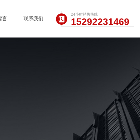
24小时销售热线
留言
联系我们
15292231469