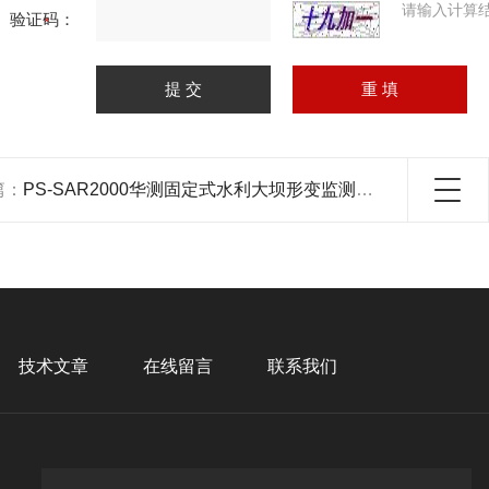
请输入计算
验证码：
篇：
PS-SAR2000华测固定式水利大坝形变监测边坡雷达
技术文章
在线留言
联系我们