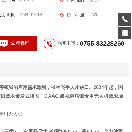
更新时间：
2025-09-18
访 问 量：
1620
0755-83228269
立即咨询
联系电话：
领域的应用需求激增，催生飞手人才缺口。2024年起，国
培训需求爆发式增长，
CAAC 超视距培训专用无人机
需求增
（三类），它展开尺寸:长/宽1080cm，高60cm，含电池重