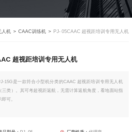
无人机
>
CAAC训练机
>
PJ- 05CAAC 超视距培训专用无人机
AAC 超视距培训专用无人机
PJ-15G是一款符合小型机分类的CAAC 超视距培训专用无人机
（三类）。其可考超视距返航，无需计算返航角度，看地面站指
示即可。
产品型号：
PJ- 05
厂商性质：
代理商