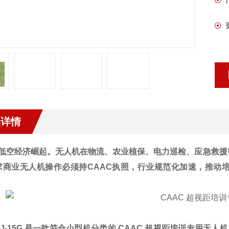
品详情
低空经济崛起。无人机在物流、农业植保、电力巡检、应急救援等
求商业无人机操作必须持CAAC执照，行业规范化加速，推动
-15G 是一款符合小型机分类的
CAAC 超视距培训专用无人机