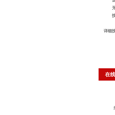
企业
无人
技术
详细
在