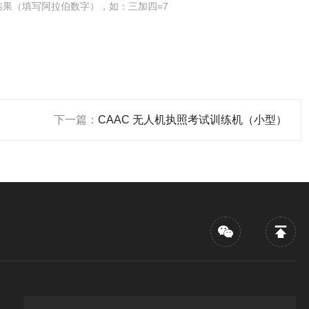
结果（填写阿拉伯数字），如：三加四=7
下一篇：
CAAC 无人机执照考试训练机（小型）