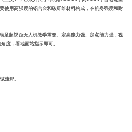
并主要使用高强度的铝合金和碳纤维材料构成，在机身强度和耐
充分满足超视距无人机教学需要。定高能力强、定点能力强，视
航角度，看地面站指示即可。
考试流程。
。