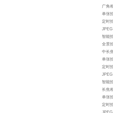
广角
单张拍
定时拍
JPEG：
智能拍
全景拍
中长
单张拍
定时拍
JPEG：
智能拍
长焦
单张拍
定时拍
JPEG：