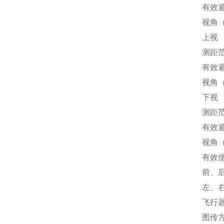
有效避
视角（
上视
测距范
有效避
视角（
下视
测距范
有效避
视角（
有效
前、后
左、右
飞行器
图传