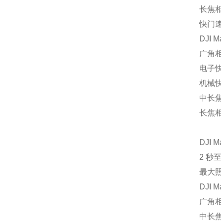
长焦相机
快门
DJI M
广角相
电子快门
机械快门
中长焦相
长焦相机
DJI M
2 秒至
最大
DJI M
广角相
中长焦