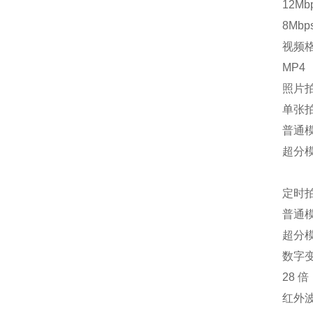
12Mb
8Mbp
视频
MP4
照片
单张
普通模式
超分模式
定时
普通模式：
超分模式：
数字
28 倍
红外