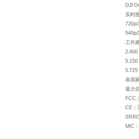
DJI 
实时
720p
540p
工作
2.400
5.150
5.725
各国
最大
FCC
CE：
SRR
MIC：