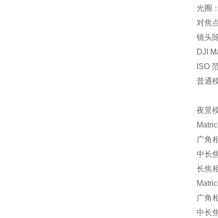
光圈：f
对焦点
镜头
DJI 
ISO 
普通模式
夜景
Matri
广角相机
中长焦相
长焦相机
Matri
广角相机
中长焦相