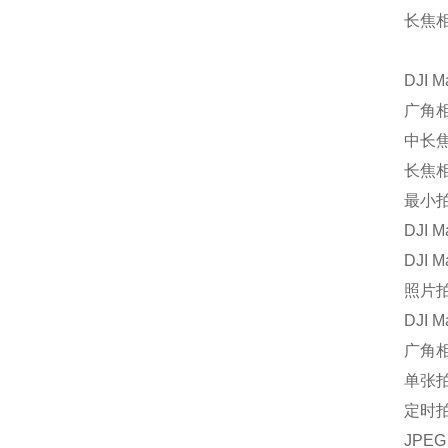
长焦相
DJI M
广角相
中长焦
长焦相
最小
DJI M
DJI M
照片
DJI M
广角
单张拍
定时拍
JPEG：