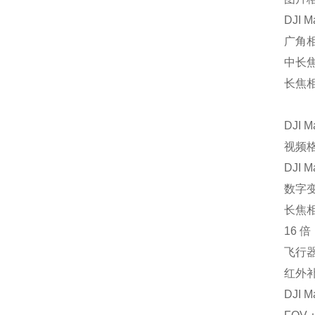
DJI M
广角相
中长焦
长焦相
DJI M
视频
DJI M
数字
长焦
16 
飞行器
红外
DJI M