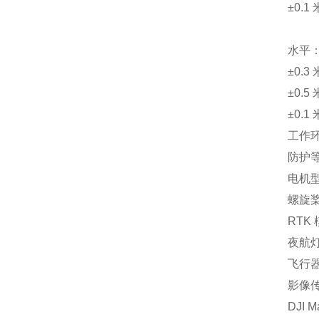
±0.
水平
±0.
±0.
±0.
工作环
防护等
电机型
螺旋桨
RTK
夜航
飞行器
影像
DJI M