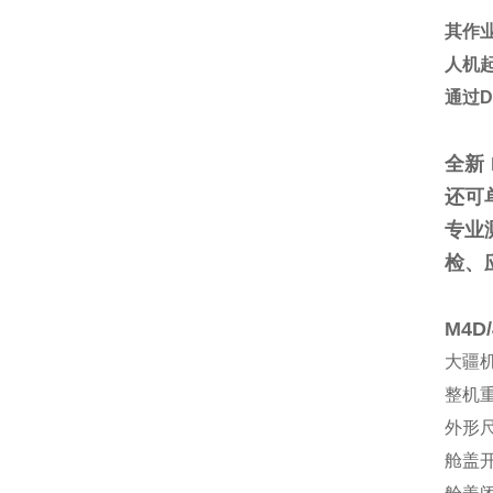
其作
人机
通过D
全新 
还可
专业
检、
M4
大疆机
整机重
外形
舱盖开