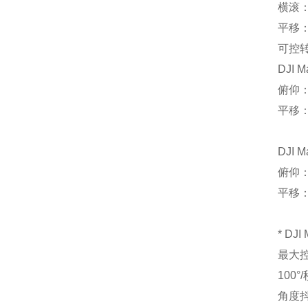
横滚：-
平移：-
可控
DJI M
俯仰：-
平移
DJI M
俯仰：-
平移
* D
最大
100°
角度