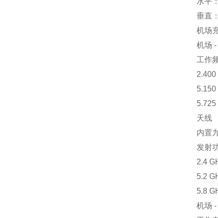
水平：
垂直：
机场充
机场 -
工作
2.400
5.150
5.725
天线
内置
发射功
2.4 
5.2 
5.8 
机场 