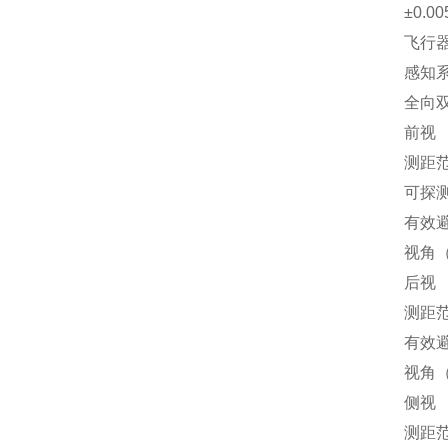
±0.00
飞行器
感知
全向
前视
测距范
可探测
有效避
视角（
后视
测距范
有效避
视角（
侧视
测距范