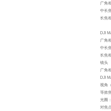
广角相机
中长焦
长焦相机
DJI M
广角相机
中长焦
长焦相机
镜头
广角
DJI M
视角（
等效焦
光圈：f/
对焦点