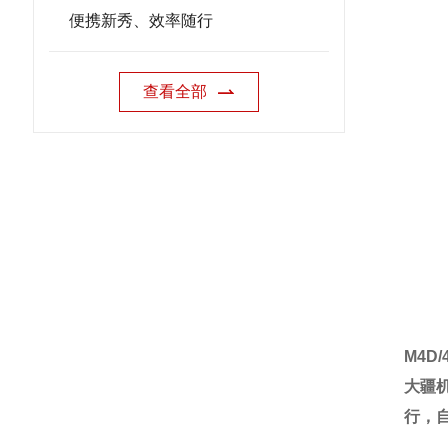
便携新秀、效率随行
查看全部
M4D
大疆
行，