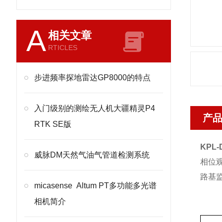
A
相关文章
RTICLES
步进频率探地雷达GP8000的特点
入门级别的测绘无人机大疆精灵P4
产
RTK SE版
KPL
威脉DM天然气油气管道检测系统
相位
路基
micasense Altum PT多功能多光谱
相机简介