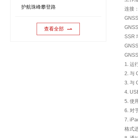
护航珠峰攀登路
连接：
GNSS
GNS
查看全部
SSR
GNSS
GNSS
1. 运
2. 
3. 
4. 
5. 使
6. 
7. 
格式进