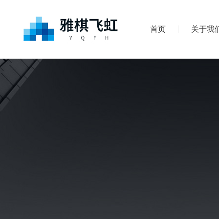
首页
关于我