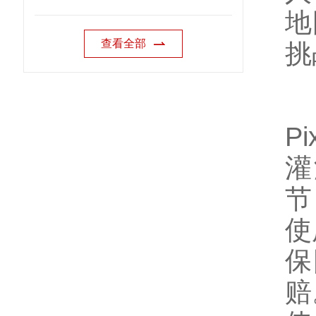
地
查看全部
挑
Pi
灌
节
使
保
赔