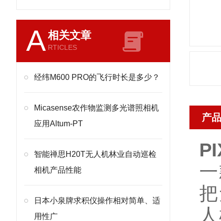
A
相关文章
RTICLES
经纬M600 PRO的飞行时长是多少？
Micasense农作物监测多光谱照相机
产
应用Altum-PT
P
智能禅思H20T无人机林业自动巡检
一
相机产品性能
把
日本小泉牌求积仪操作相对简单、适
人
用性广