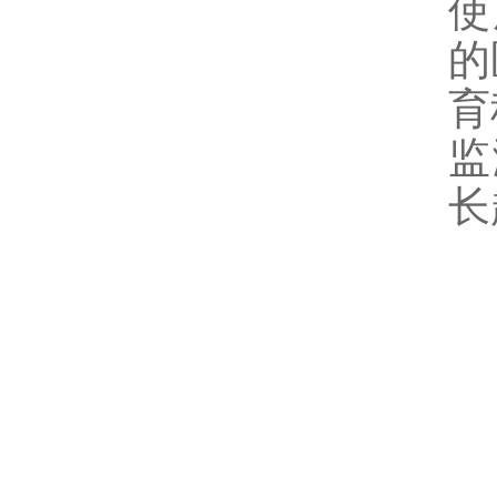
使
的
育
监
长