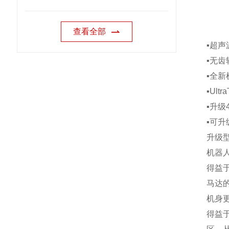
查看全部
▪超声
▪无
▪全新
▪Ul
▪升级
▪可升
升级
机器
得益
马达
机身
得益