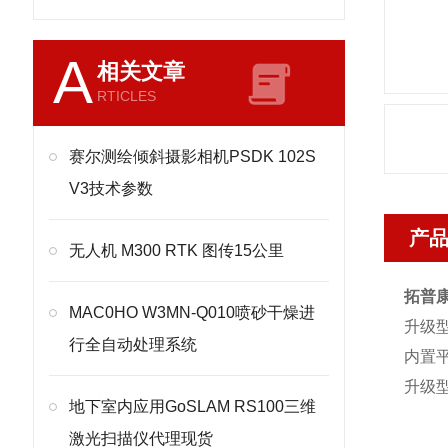
A
相关文章
RTICLES
赛尔测绘倾斜摄影相机PSDK 102S
V3技术参数
产
无人机 M300 RTK 图传15公里
拓普康
MAC0HO W3MN-Q010喷砂干燥进
升级
行全自动处理系统
内置
升级
地下室内应用GoSLAM RS100三维
激光扫描仪代理现货