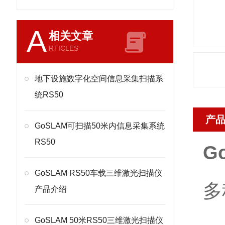
A
相关文章
RTICLES
地下设施数字化空间信息采集扫描系
统RS50
产
GoSLAM可扫描50米内信息采集系统
RS50
G
GoSLAM RS50车载三维激光扫描仪
多
产品介绍
GoSLAM 50米RS50三维激光扫描仪