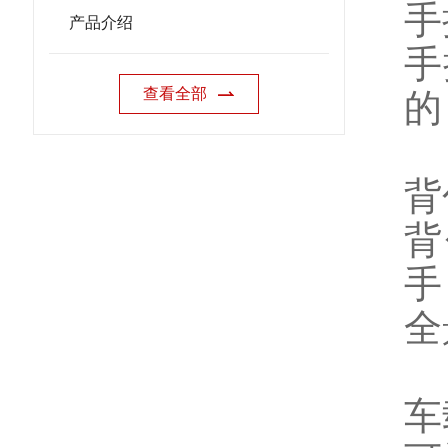
手
产品介绍
手
查看全部
的
背
背
手
全
车