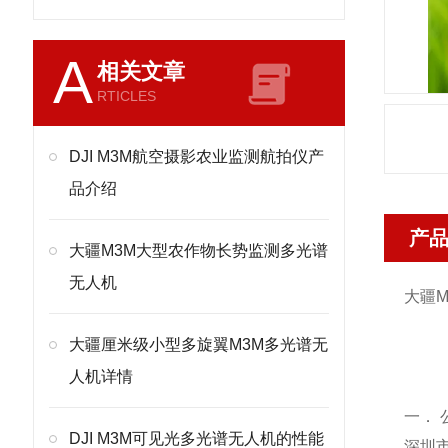
A
相关文章
RTICLES
DJI M3M航空摄影农业监测航拍仪产
品介绍
产
大疆M3M大型农作物长势监测多光谱
无人机
大疆
大疆厘米级小型多旋翼M3M多光谱无
人机详情
一． 
DJI M3M可见光多光谱无人机的性能
深圳