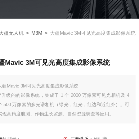
大疆无人机
>
M3M
>
大疆Mavic 3M可见光高度集成影像系统
疆Mavic 3M可见光高度集成影像系统
大疆Mavic 3M可见光高度集成影像系统
**升级的的影像系统，集成了 1 个 2000 万像素可见光相机及 4
个 500 万像素的多光谱相机（绿光，红光，红边和近红外）。可
实现高精度航测、作物生长监测、自然资源调查等应用。
产品型号：
厂商性质：
代理商