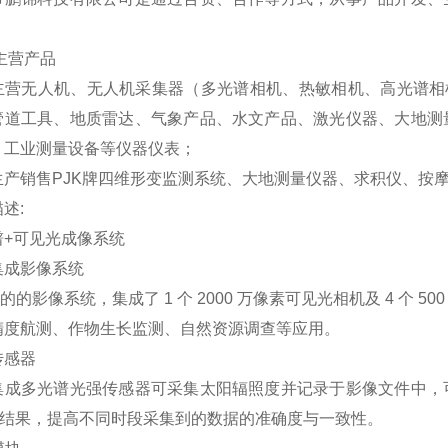
。
主营产品
主营无人机、无人机采集器（多光谱相机、热敏相机、高光谱相
管道工具、地质雷达、气象产品、水文产品、激光仪器、大地测
、工业测量设备等仪器仪表；
生产销售PJK牌四维形变监测系统、大地测量仪器、求积仪、按
述:
谱+可见光成像系统
集成影像系统
级的的影像系统，集成了 1 个 2000 万像素可见光相机及 4 
精度航测、作物生长监测、自然资源调查等应用。
传感器
集成多光谱光强传感器可采集太阳辐照度并记录于影像文件中，
VI 结果，提高不同时段采集到的数据的准确度与一致性。