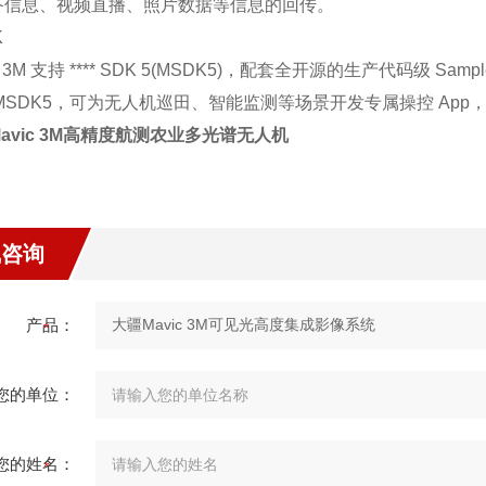
备信息、视频直播、照片数据等信息的回传。
K
c 3M 支持 **** SDK 5(MSDK5)，配套全开源的生产代码级 Samp
MSDK5，可为无人机巡田、智能监测等场景开发专属操控 App
avic 3M高精度航测农业多光谱无人机
线咨询
产品：
您的单位：
您的姓名：