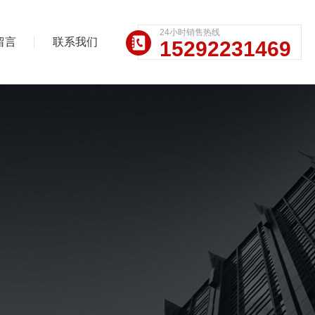
24小时销售热线
留言
联系我们
15292231469