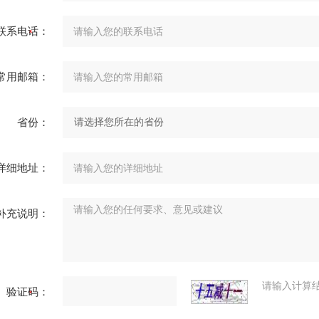
联系电话：
常用邮箱：
省份：
详细地址：
补充说明：
请输入计算
验证码：