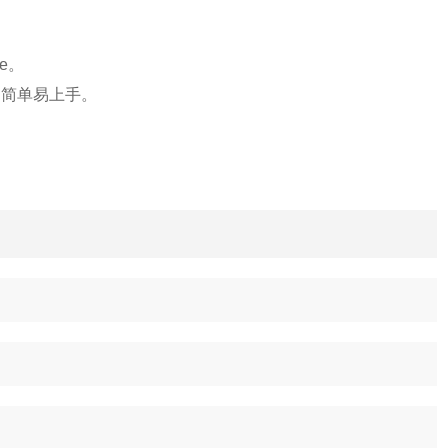
le。
，简单易上手。