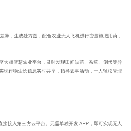
长势差异，生成处方图，配合农业无人飞机进行变量施肥用药，
时上传至大疆智慧农业平台，及时发现田间缺苗、杂草、倒伏等异
，实现作物生长信息实时共享，指导农事活动，一人轻松管理
ic 3M 直接接入第三方云平台。无需单独开发 APP，即可实现无人