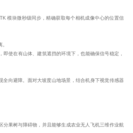
与 RTK 模块微秒级同步，精确获取每个相机成像中心的位置信
离。
版可同时工作，即使在有山体、建筑遮挡的环境下，也能确保信号稳定，
现全向避障。面对大坡度山地场景，结合机身下视觉传感器
、区分果树与障碍物，并且能够生成农业无人飞机三维作业航