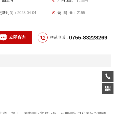
更新时间：
2023-04-04
访 问 量：
2155
0755-83228269
立即咨询
联系电话：
生产、加工、国内国际贸易业务、代理进出口和国际采购的