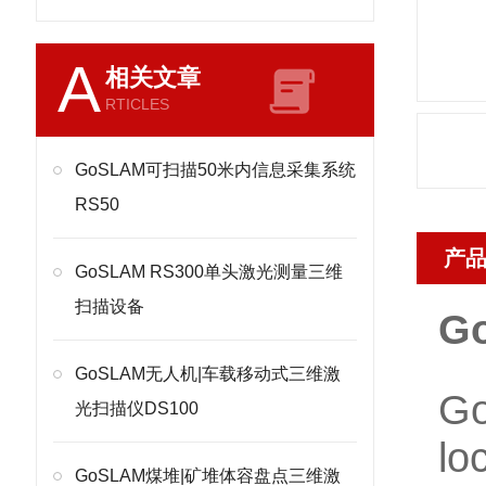
A
相关文章
RTICLES
GoSLAM可扫描50米内信息采集系统
RS50
产
GoSLAM RS300单头激光测量三维
扫描设备
G
GoSLAM无人机|车载移动式三维激
G
光扫描仪DS100
l
GoSLAM煤堆|矿堆体容盘点三维激