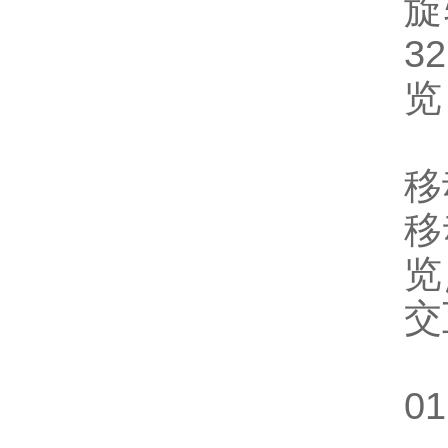
旋
3
览
移
移
览
交
0