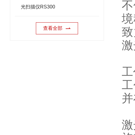
不
光扫描仪RS300
境
查看全部
致
激
工
工
并
激