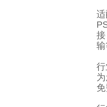
适
P
接
输
行
为
免