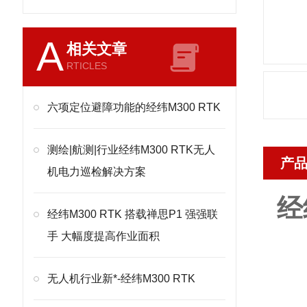
A
相关文章
RTICLES
六项定位避障功能的经纬M300 RTK
测绘|航测|行业经纬M300 RTK无人
产
机电力巡检解决方案
经
经纬M300 RTK 搭载禅思P1 强强联
手 大幅度提高作业面积
无人机行业新*-经纬M300 RTK