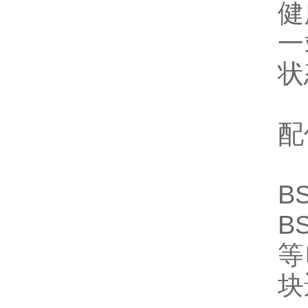
健
一
状
配
B
B
等
块