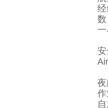
经
数
一
安
A
夜
作
自