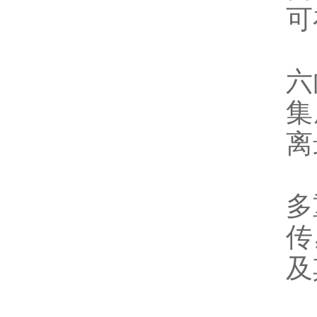
可
六
集
离
多
传
及