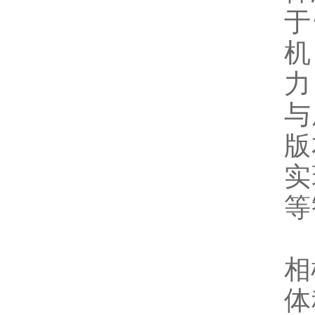
于
机
力
与
版
实
等
相
体