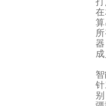
打
在
算
所
器
成
智
针
别
疆