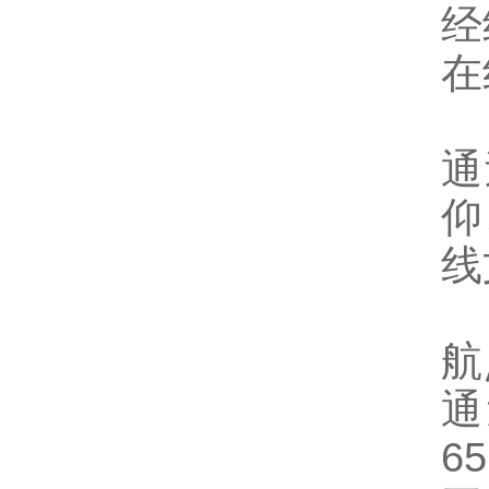
经
在
通
仰
线
航
通
6