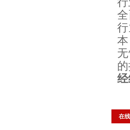
行
全
行
本
无
的
经
在