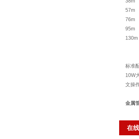
38m
57m
76m
95m
130
标准
10
文操
金属管
在