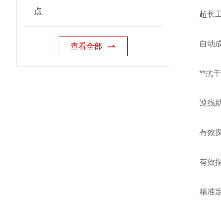
点
超长
自动
查看全部
**抗
巡线
有效
有效探
精准