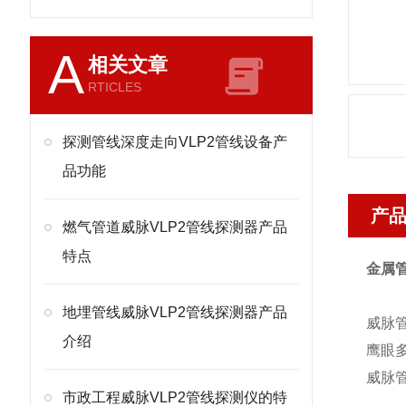
A
相关文章
RTICLES
探测管线深度走向VLP2管线设备产
品功能
产
燃气管道威脉VLP2管线探测器产品
特点
金属管
地埋管线威脉VLP2管线探测器产品
威脉
介绍
鹰眼多
威脉管
市政工程威脉VLP2管线探测仪的特