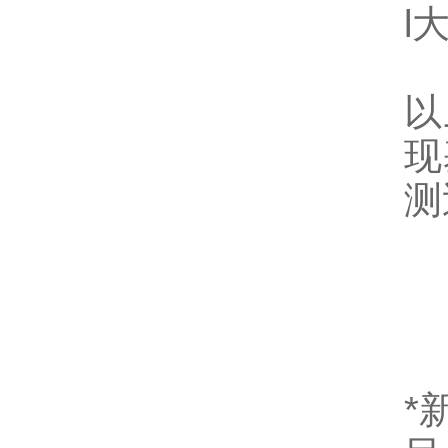
l
以
现
测
*