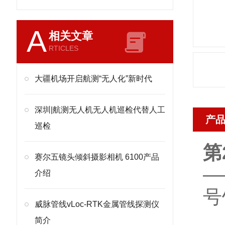
A
相关文章
RTICLES
大疆机场开启航测“无人化”新时代
深圳|航测无人机无人机巡检代替人工
产
巡检
第
赛尔五镜头倾斜摄影相机 6100产品
—
介绍
号
威脉管线vLoc-RTK金属管线探测仪
简介