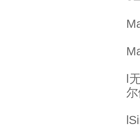
M
M
l
尔
l