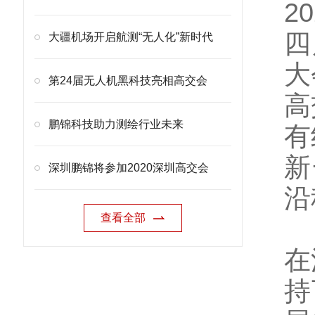
2
四
大疆机场开启航测“无人化”新时代
大
第24届无人机黑科技亮相高交会
高
鹏锦科技助力测绘行业未来
有
新
深圳鹏锦将参加2020深圳高交会
沿
查看全部
在
持