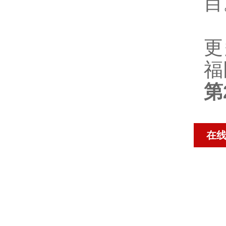
目
更
福
第
在