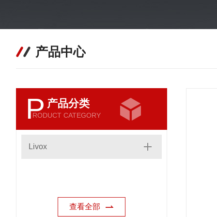
产品中心
P
产品分类
RODUCT CATEGORY
Livox
查看全部