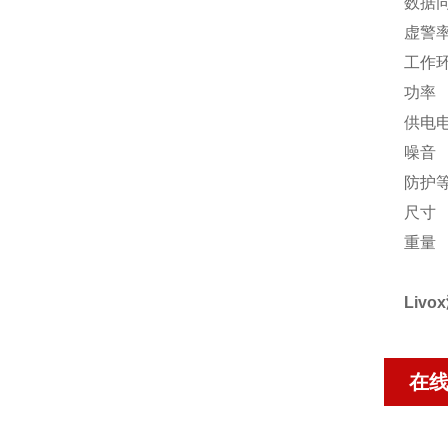
数据
虚警率 
工作
功率 
供电电
噪音 
防护
尺寸 
重量
Liv
在