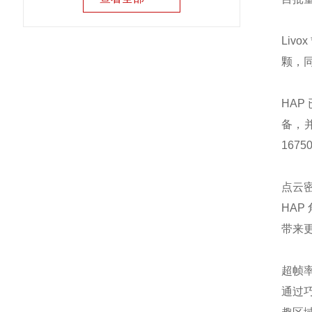
Liv
颗，同
HAP
备，
167
点云
HAP 
带来
超帧率
通过巧