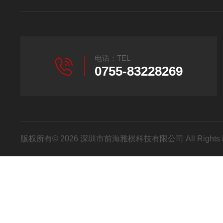
电话：TEL
0755-83228269
版权所有© 2026 深圳市前海雅棋科技有限公司 All Rights