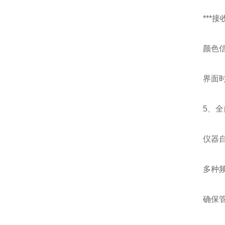
***
颜色
界面
5、
仪器
多种
确保