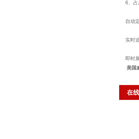
6、
自动
实时
即时
美国
在