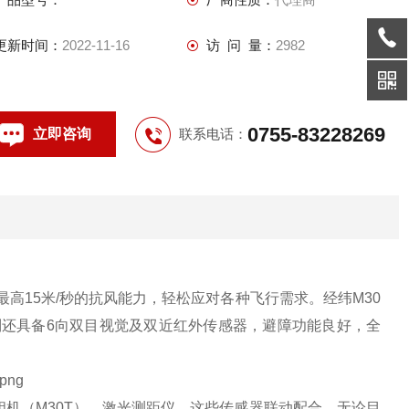
更新时间：
2022-11-16
访 问 量：
2982
0755-83228269
立即咨询
联系电话：
最高15米/秒的抗风能力，轻松应对各种飞行需求。经纬M30
0系列还具备6向双目视觉及双近红外传感器，避障功能良好，全
相机（M30T）、激光测距仪。这些传感器联动配合，无论目