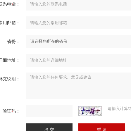
联系电话：
常用邮箱：
省份：
详细地址：
补充说明：
请输入计算
验证码：