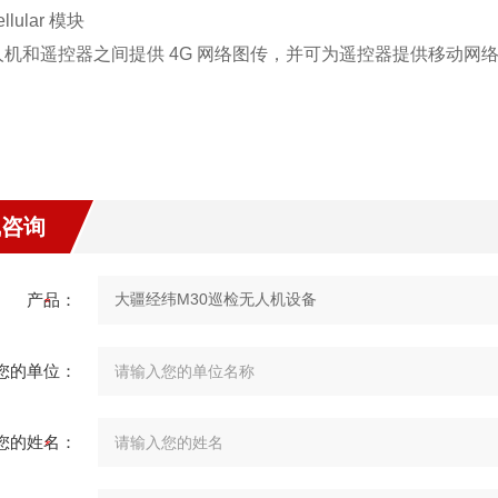
ellular 模块
人机和遥控器之间提供 4G 网络图传，并可为遥控器提供移动网
线咨询
产品：
您的单位：
您的姓名：