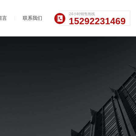
24小时销售热线
留言
联系我们
15292231469