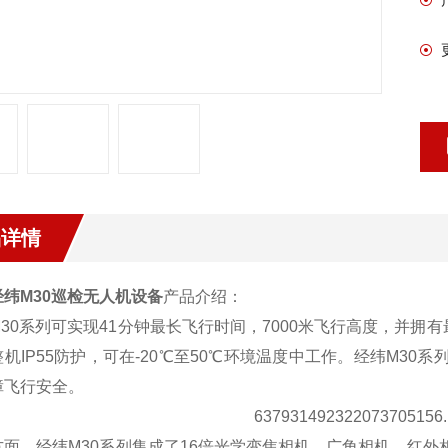
品详情
经纬M30巡检无人机设备
产品介绍：
30系列可实现41分钟最长飞行时间，7000米飞行高度，并拥有
机IP55防护，可在-20℃至50℃环境温度中工作。经纬M3
障飞行安全。
方面，经纬M30系列集成了16倍光学变焦相机、广角相机、红外