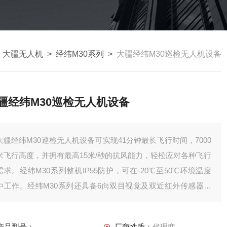
>
大疆无人机
>
经纬M30系列
>
大疆经纬M30巡检无人机设备
疆经纬M30巡检无人机设备
大疆经纬M30巡检无人机设备可实现41分钟最长飞行时间，7000
米飞行高度，并拥有最高15米/秒的抗风能力，轻松应对各种飞行
需求。经纬M30系列整机IP55防护，可在-20℃至50℃环境温度
中工作。经纬M30系列还具备6向双目视觉及双近红外传感器，
避障功能良好，全面保障飞行安全。
产品型号：
厂商性质：
代理商