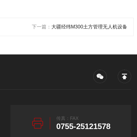
下一篇：
大疆经纬M300土方管理无人机设备
传真：FAX
0755-25121578