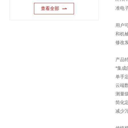
准电
查看全部
用户可
和机
修改
产品
*集成
单手
云端
测量级
简化
减少