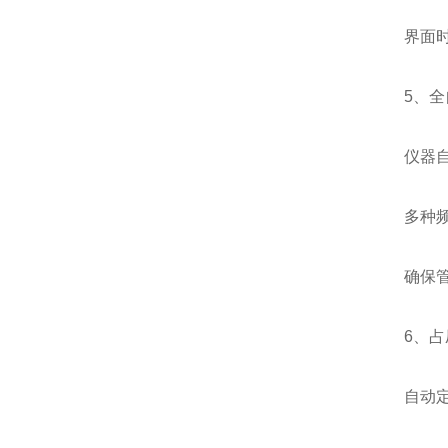
界面
5、
仪器
多种
确保
6、
自动