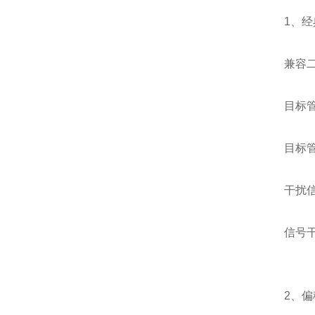
1、
兼容
目标
目标
干扰
信号
2、