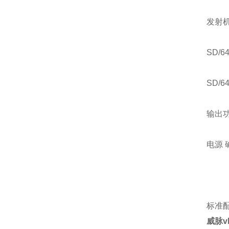
发射
SD/64
SD/64
输出功
电源 
标准配
威脉v