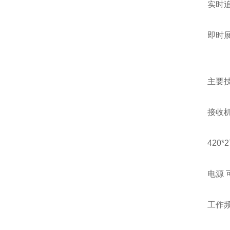
实时
即时
主要
接收
420*
电源 
工作