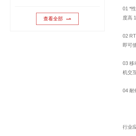
01 
度高 
查看全部
02 
即可
03 
机交
04 
行业