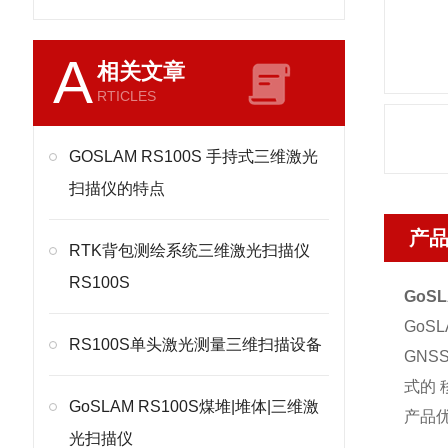
A
相关文章
RTICLES
GOSLAM RS100S 手持式三维激光
扫描仪的特点
产
RTK背包测绘系统三维激光扫描仪
RS100S
GoS
GoS
RS100S单头激光测量三维扫描设备
GNS
式的
GoSLAM RS100S煤堆|堆体|三维激
产品
光扫描仪