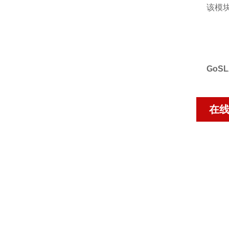
该模
GoS
在