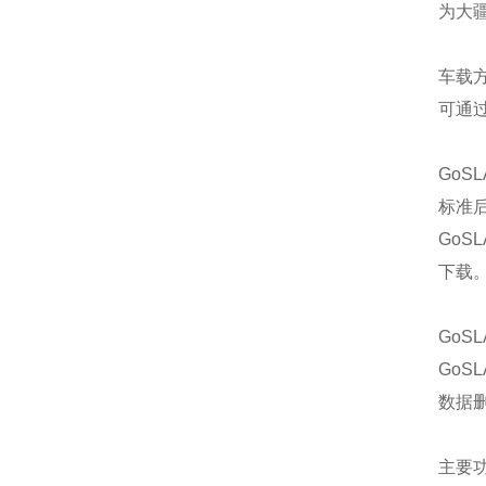
为大
车载
可通
GoS
标准
GoS
下载
GoSL
GoS
数据
主要