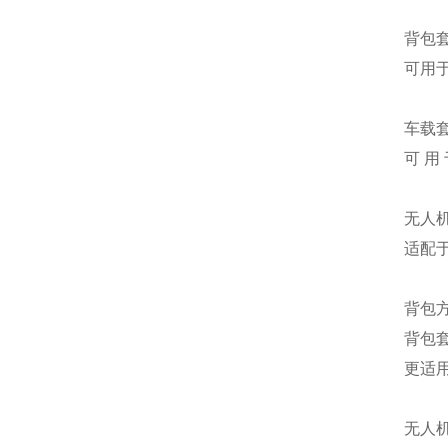
背包
可用于
车载
可 用
无人
适配于
背包
背包
更适
无人