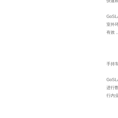
快速
GoS
室外
有效，
手持
GoS
进行
行内