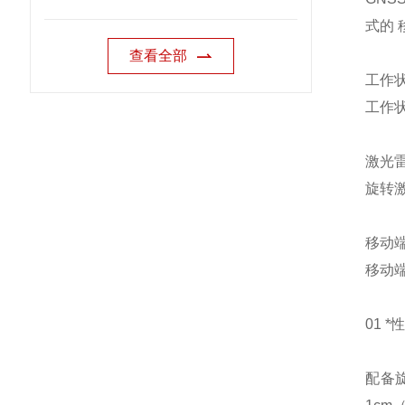
式的
查看全部
工作
工作
激光
旋转激
移动
移动
01 *
配备旋