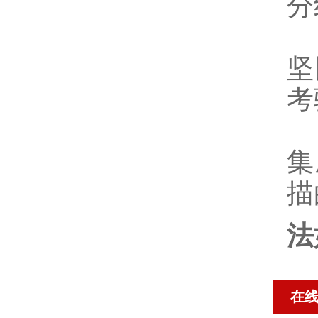
分
坚
考
集
描
法
在