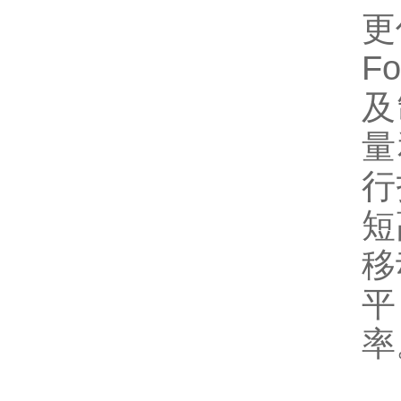
更
F
及
量
行
短
移
平
率