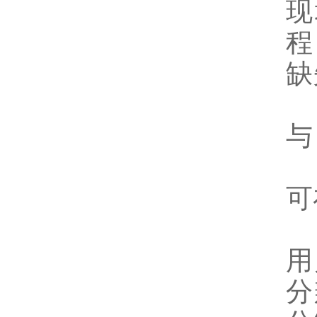
现
程
缺
与
可
用
分