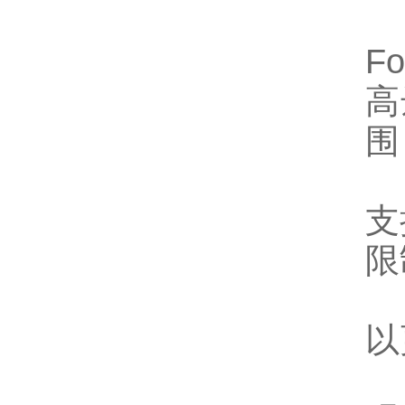
F
高
围
支
限
以