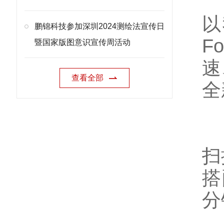
以
鹏锦科技参加深圳2024测绘法宣传日
F
暨国家版图意识宣传周活动
速
查看全部
全
扫
搭
分