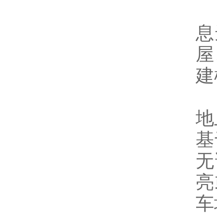
息
屋
建
地
基
无
亮
车