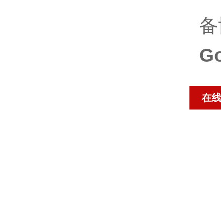
备
G
在