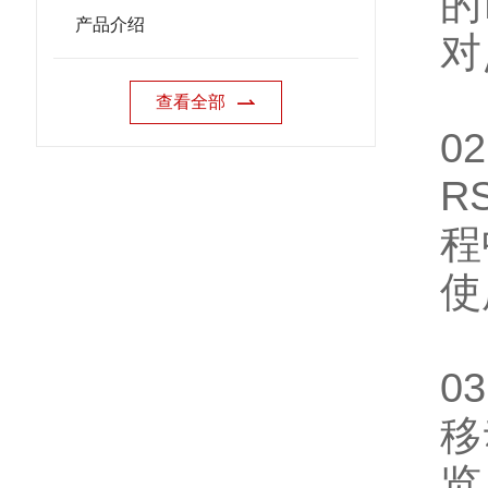
的
产品介绍
对
查看全部
0
R
程
使
0
移
览