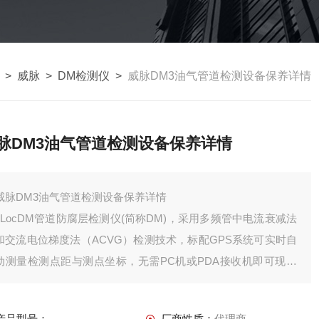
>
威脉
>
DM检测仪
>
威脉DM3油气管道检测设备保养详情
脉DM3油气管道检测设备保养详情
威脉DM3油气管道检测设备保养详情
vLocDM管道防腐层检测仪(简称DM)，采用多频管中电流衰减法
和交流电位梯度法（ACVG）检测技术，标配GPS系统可实时自
动测量检测点距与测点坐标，无需PC机或PDA接收机即可现场
实时在接收机显示器上绘制电流曲线和ACVG曲线，定位防腐层
缺陷点，现场操作简单、直观、方便，实现管道防腐层检测内外
产品型号：
厂商性质：
代理商