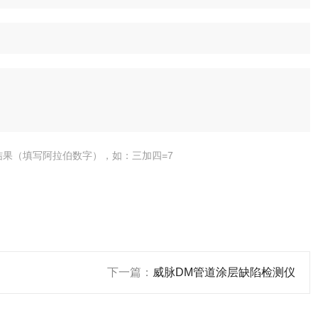
结果（填写阿拉伯数字），如：三加四=7
下一篇：
威脉DM管道涂层缺陷检测仪