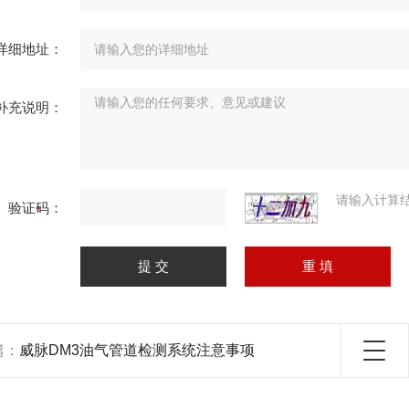
详细地址：
补充说明：
请输入计算
验证码：
篇：
威脉DM3油气管道检测系统注意事项