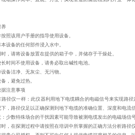
保养
许按照该用户手册的指导使用设备。
将本设备的任何部件浸入水中。
用时，请将设备放置在提供的箱子中，并储存于干燥处。
较长时间不使用设备，请务必取出碱性电池。
持设备洁净、无灰尘、无污物。
设备，避免过热。
数据注意事项
有路径仪一样：此仪器利用地下电缆耦合的电磁信号来实现路径
况下，路径仪足以正确探测
到地下电缆的准确位置、深度和电流
意：少数特殊场合的干扰因素可能导致被测电缆发出的电磁场信
何时，在探测过程中请按照在培训中所掌握的正确方法分析路径