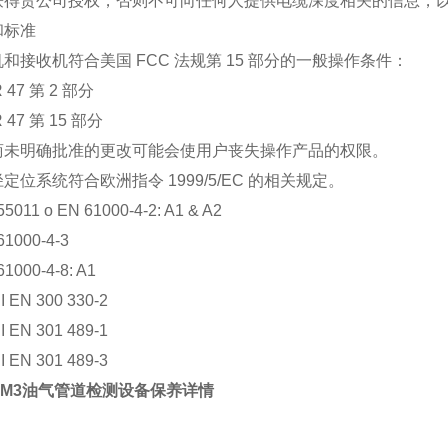
获得贵公司授权，否则不可向任何人提供电缆深度相关的信息，以
和标准
和接收机符合美国 FCC 法规第 15 部分的一般操作条件：
R 47 第 2 部分
R 47 第 15 部分
商未明确批准的更改可能会使用户丧失操作产品的权限。
定位系统符合欧洲指令 1999/5/EC 的相关规定。
55011 ο EN 61000-4-2: A1 & A2
61000-4-3
61000-4-8: A1
I EN 300 330-2
I EN 301 489-1
I EN 301 489-3
DM3油气管道检测设备保养详情