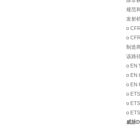
除非
规范
发射机
ο CF
ο CF
制造
该路径
ο EN 
ο EN 
ο EN 
ο ETS
ο ETS
ο ETS
威脉