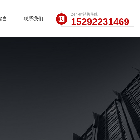
24小时销售热线
留言
联系我们
15292231469