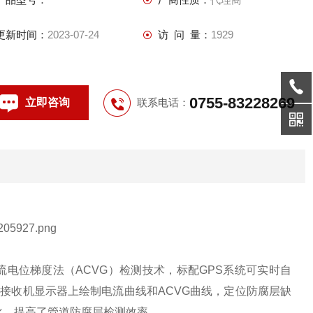
业一体化，提高了管道防腐层检测效率。
更新时间：
2023-07-24
访 问 量：
1929
0755-83228269
立即咨询
联系电话：
交流电位梯度法（ACVG）检测技术，标配GPS系统可实时自
在接收机显示器上绘制电流曲线和ACVG曲线，定位防腐层缺
化，提高了管道防腐层检测效率。