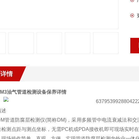
品详情
DM3油气管道检测设备保养详情
描述
cDM管道防腐层检测仪(简称DM)，采用多频管中电流衰减法和
量检测点距与测点坐标，无需PC机或PDA接收机即可现场实时
，现场操作简单、直观、方便，实现管道防腐层检测内外业一体