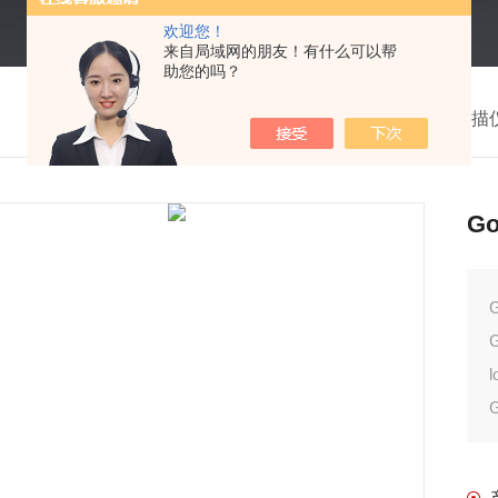
欢迎您！
来自局域网的朋友！有什么可以帮
助您的吗？
我的位置：
首页
>
产品中心
>
三维激光扫描
G