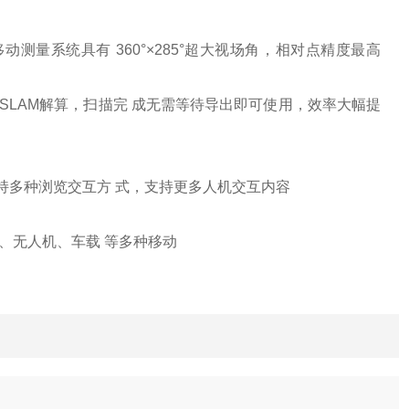
移动测量系统具有 360°×285°超大视场角，相对点精度最高
行SLAM解算，扫描完 成无需等待导出即可使用，效率大幅提
支持多种浏览交互方 式，支持更多人机交互内容
背包、无人机、车载 等多种移动