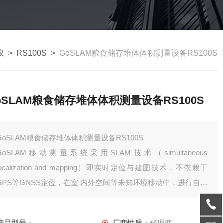
仪
>
RS100S
>
GoSLAM粮食储存堆体体积测量设备RS100S
oSLAM粮食储存堆体体积测量设备RS100S
GoSLAM粮食储存堆体体积测量设备RS100S
GoSLAM移动测量系统采用SLAM技术（simultaneous
localization and mapping）即实时定位与建图技术，不依赖于
GPS等GNSS定位，在室 内外空间等未知环境移动中，进行自身
定位及增量式三维建图. GoSLAM致力于为客户提供更佳用户体
验作业方式的 移动三维激光测量系统产品解决方案
产品型号：
厂商性质：
代理商