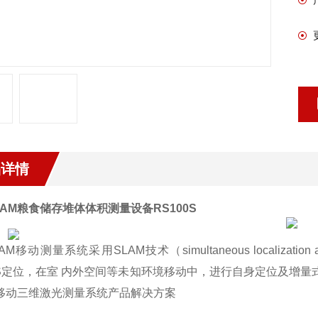
品详情
LAM
粮食储存堆体体积测量设备
RS100S
LAM移动测量系统采用SLAM技术（simultaneous localiza
S定位，在室 内外空间等未知环境移动中，进行自身定位及增量式
 移动三维激光测量系统产品解决方案