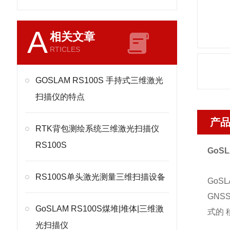
A
相关文章
RTICLES
GOSLAM RS100S 手持式三维激光
扫描仪的特点
产
RTK背包测绘系统三维激光扫描仪
RS100S
Go
S
RS100S单头激光测量三维扫描设备
GoS
GNS
GoSLAM RS100S煤堆|堆体|三维激
式的
光扫描仪