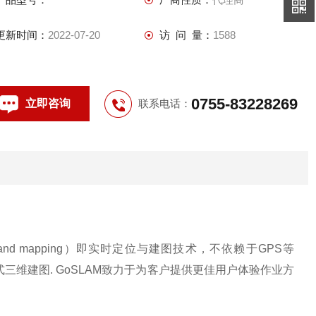
更新时间：
2022-07-20
访 问 量：
1588
0755-83228269
立即咨询
联系电话：
tion and mapping）即实时定位与建图技术，不依赖于GPS等
三维建图. GoSLAM致力于为客户提供更佳用户体验作业方