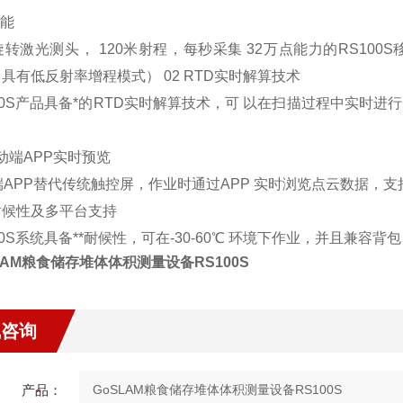
性能
转激光测头， 120米射程，每秒采集 32万点能力的RS100S
（具有低反射率增程模式） 02 RTD实时解算技术
00S产品具备*的RTD实时解算技术，可 以在扫描过程中实时进
移动端APP实时预览
端APP替代传统触控屏，作业时通过APP 实时浏览点云数据，
*耐候性及多平台支持
00S系统具备**耐候性，可在-30-60℃ 环境下作业，并且兼容
LAM
粮食储存堆体体积测量设备
RS100S
线咨询
产品：