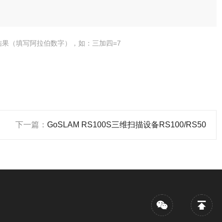
结果（填写阿拉伯数字），如：三加四=7
下一篇：
GoSLAM RS100S三维扫描设备RS100/RS50