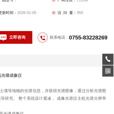
更新时间：
2026-01-09
访 问 量：
959
0755-83228269
立即咨询
联系电话：
机高光谱成像仪
、 土壤等地物的光谱信息，并获得光谱图像，通过分析光谱图
况等研究。 整个系统设计紧凑， 成像光谱仪主机光谱分辨率