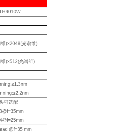
TH9010W
间维)×2048(光谱维)
间维)×512(光谱维)
nning:≤1.3nm
nning:≤2.2nm
镜头可选配
.3@f=35mm
.4@f=25mm
mrad @f=35 mm