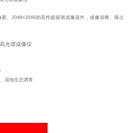
200像素、2048×2048的高性能探测成像器件，成像清晰、噪点
导
估、湿地生态调查