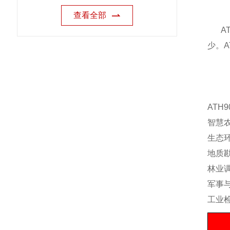
查看全部
ATH
少。A
ATH
智慧
生态
地质
林业
军事
工业