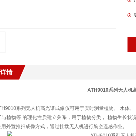
品详情
ATH9010系列无人
H9010系列无人机高光谱成像仪可用于实时测量植物、 水体
可与植物等 的理化性质建立关系，用于植物分类， 植物生长状
采用外置推扫成像方式，通过挂载无人机进行航空遥感作业。