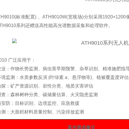
9010(标准配置) 、ATH9010W(宽视场)分别采用1920×1
TH9010系列还赠送高性能高光谱数据采集和处理软件。
9010 广泛应用于：
农业：作物长势监测、病虫害早期预警、杂草识别、精准施肥指
环境监测：水质参数反演 (叶绿素 a、悬浮物等)、植被覆盖度评
勘探：矿产资源识别、岩性分类、地质灾害评估
调查：森林树种分类、碳储量估算、火灾隐患监测
与安防：目标识别、边境监控、应急救援
检测：大面积材料质量控制、污染排放监测
高光谱成像仪