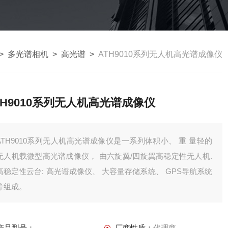
>
多光谱相机
>
高光谱
>
ATH9010系列无人机高光谱成像仪
TH9010系列无人机高光谱成像仪
ATH9010系列无人机高光谱成像仪是一系列体积小、 重 量轻的
无人机载微型高光谱成像仪， 由六旋翼/四旋翼高稳定性无人机.
高稳定性云台: 高光谱成像仪、 大容量存储系统、 GPS导航系统
等组成。
产品型号：
厂商性质：
代理商