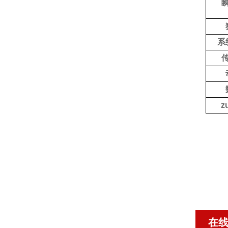
系
z
在