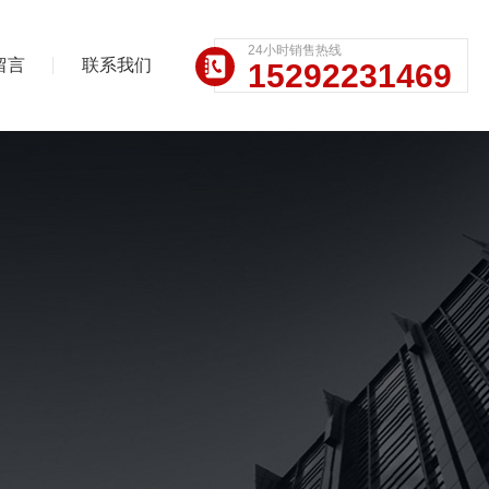
24小时销售热线
留言
联系我们
15292231469