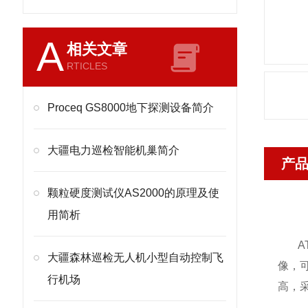
A
相关文章
RTICLES
Proceq GS8000地下探测设备简介
大疆电力巡检智能机巢简介
产
颗粒硬度测试仪AS2000的原理及使
用简析
AT
大疆森林巡检无人机小型自动控制飞
像，
行机场
高，