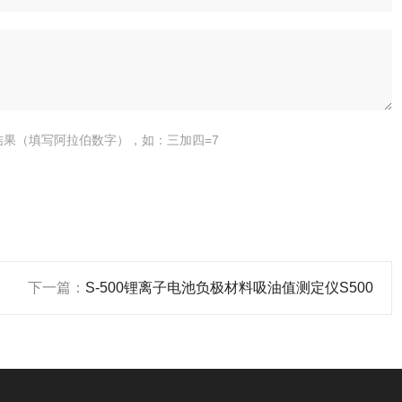
结果（填写阿拉伯数字），如：三加四=7
下一篇：
S-500锂离子电池负极材料吸油值测定仪S500