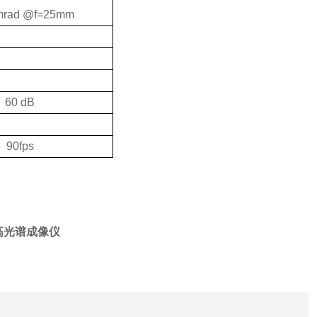
mrad @f=25mm
60 dB
90fps
机高光谱成像仪