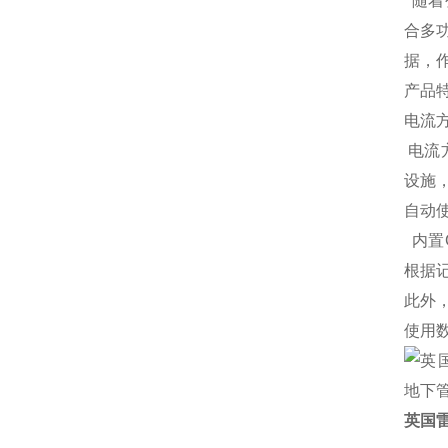
随着
合多
据，
产品
电流方
电流
设施
自动
内置
根据
此外
使用
英国