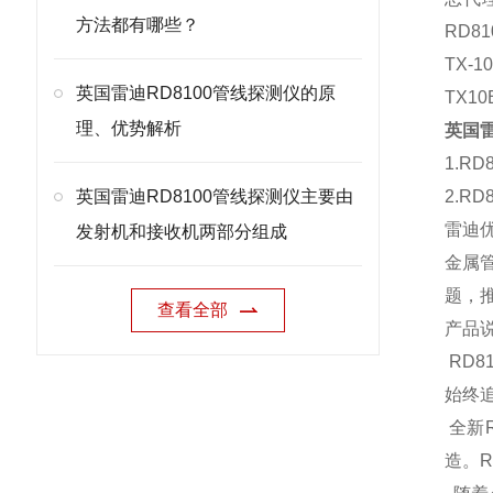
方法都有哪些？
RD8
TX-
英国雷迪RD8100管线探测仪的原
TX1
理、优势解析
英国雷
1.R
英国雷迪RD8100管线探测仪主要由
2.R
雷迪
发射机和接收机两部分组成
金属
题，推
查看全部
产品
RD8
始终
全新
造。R