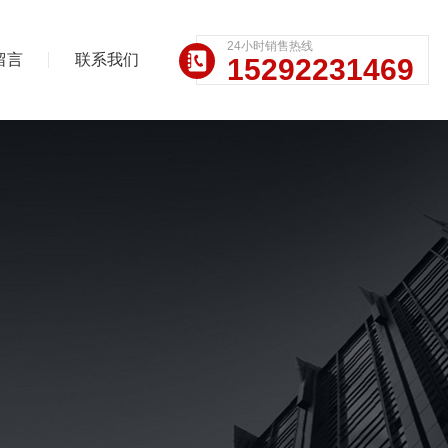
24小时销售热线
留言
联系我们
15292231469