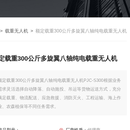
>
载重无人机
>
额定载重300公斤多旋翼八轴纯电载重无人机
定载重300公斤多旋翼八轴纯电载重无人机
额定载重300公斤多旋翼八轴纯电载重无人机PJC-S300根据业务
需求灵活选择自动降落、自动抛投、吊运等货物运送方式，充分
满足载重、物流配送、应急救援、消防灭火、工程运输、海上作
业、农森植保等不同任务需求。
产品型号：
厂商性质：
代理商