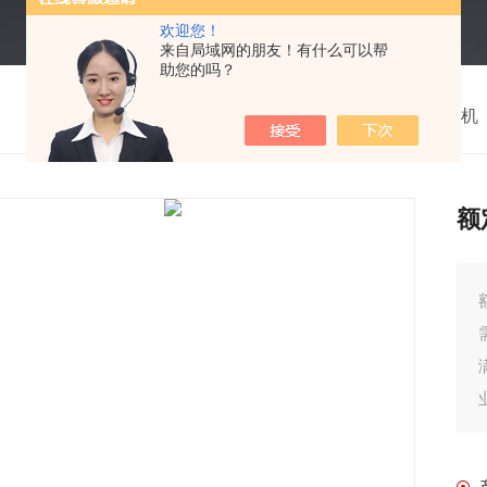
欢迎您！
来自局域网的朋友！有什么可以帮
助您的吗？
我的位置：
首页
>
产品中心
>
无人机
额