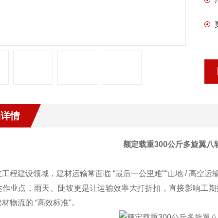
品详情
额定载重300公斤多旋翼八
在工程建设领域，建材运输常面临
“最后一公里难"“山地 / 高空
达作业点，雨天、陡坡更是让运输效率大打折扣，直接影响工期推进
材物流的 “高效标准"。