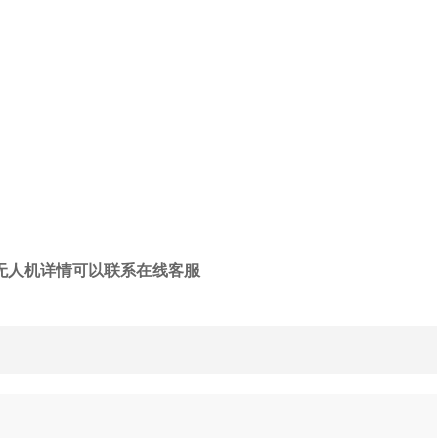
无人机
详情可以联系在线客服