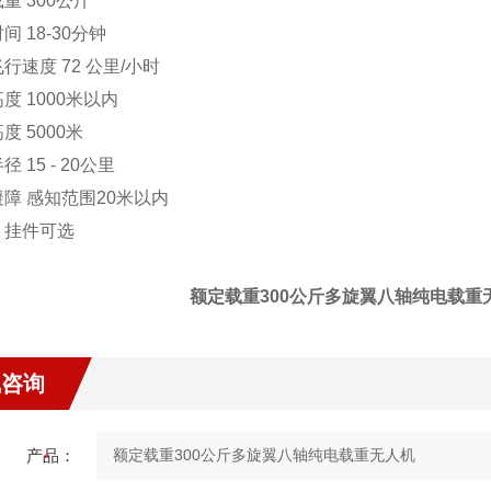
重 300公斤
间 18-30分钟
行速度 72 公里/小时
度 1000米以内
度 5000米
 15 - 20公里
障 感知范围20米以内
、挂件可选
额定载重300公斤多旋翼八轴纯电载重
线咨询
产品：