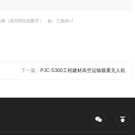
结果（填写阿拉伯数字），如：三加四=7
下一篇：
PJC-S300工程建材高空运输载重无人机