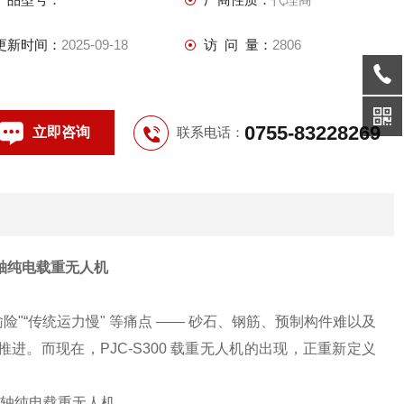
更新时间：
2025-09-18
访 问 量：
2806
0755-83228269
立即咨询
联系电话：
轴纯电载重无人机
运输险"“传统运力慢" 等痛点 —— 砂石、钢筋、预制构件难以及
。而现在，PJC-S300 载重无人机的出现，正重新定义