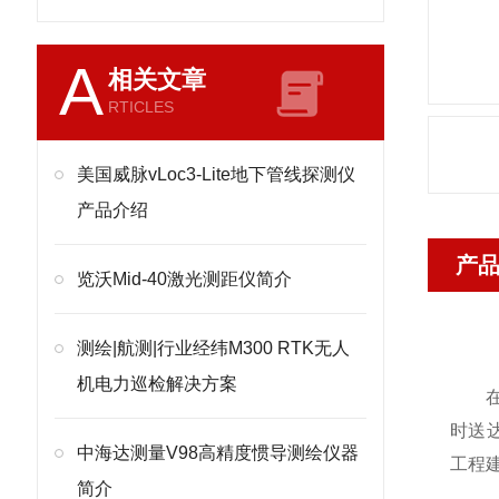
A
相关文章
RTICLES
美国威脉vLoc3-Lite地下管线探测仪
产品介绍
产
览沃Mid-40激光测距仪简介
测绘|航测|行业经纬M300 RTK无人
机电力巡检解决方案
时送
中海达测量V98高精度惯导测绘仪器
工程建
简介