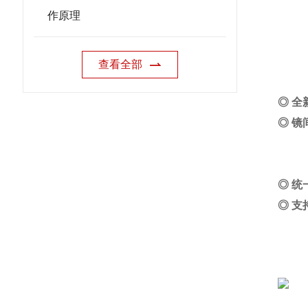
作原理
查看全部
◎ 
◎ 
◎ 
◎ 